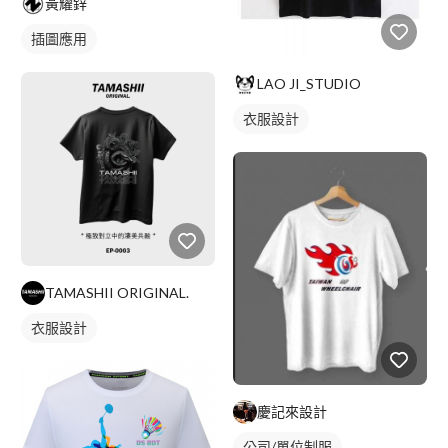
黃耀鋅
插圖應用
LAO JI_STUDIO
衣服設計
TAMASHII ORIGINAL.
衣服設計
慶記來設計
公司/單位制服