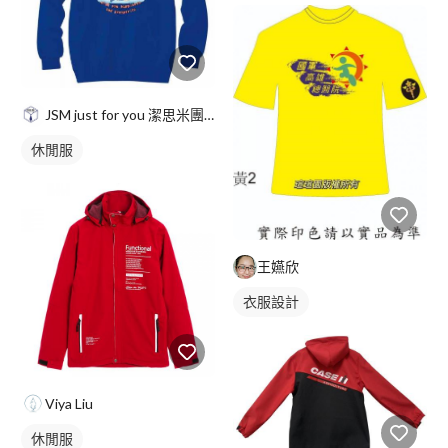
JSM just for you 潔思米團服
休閒服
王嬿欣
衣服設計
Viya Liu
休閒服