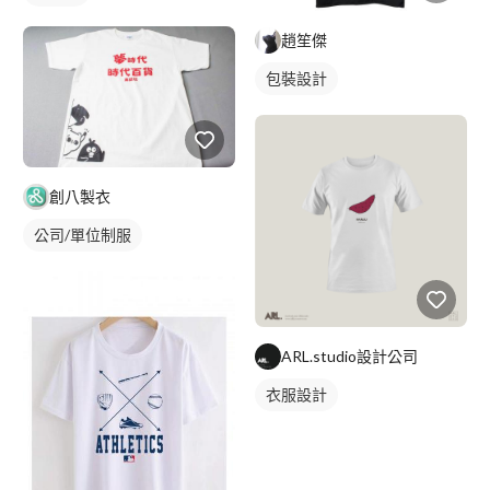
趙笙傑
包裝設計
創八製衣
公司/單位制服
ARL.studio設計公司
衣服設計