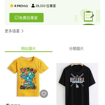
4.94
(
866
)
28,333
位專家
免費找專家
更多插畫
相似圖片
分類圖片