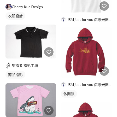
Cherry Kuo Design
衣服設計
JSM just for you 潔思米團服
集攝者 攝影工坊
商品攝影
JSM just for you 潔思米團服
休閒服