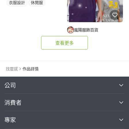
衣服設計
休閒服
嵐陽服飾百貨
查看更多
找靈感
作品詳情
繼續完成
公司
關於我們
消費者
找專家(0)
買服務(0)
媒體報導
買服務
專家
部落格
如何使用PRO360