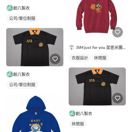
創八製衣
公司/單位制服
JSM just for you 潔思米團服
衣服設計
休閒服
創八製衣
公司/單位制服
創八製衣
休閒服