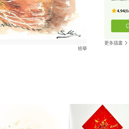
4.94
(
8
更多插畫
檢舉