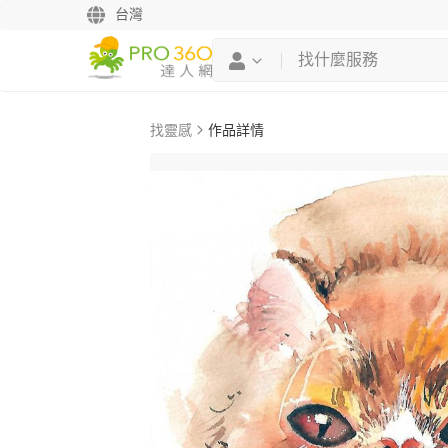
台灣
找靈感
作品詳情