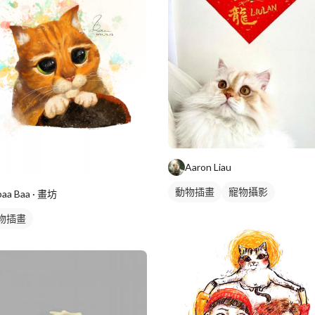
Aaron Liau
動物插畫
寵物攝影
baa Baa · 畫坊
物插畫