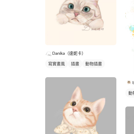
Danika（達妮卡）
寫實畫風
插畫
動物插畫
動