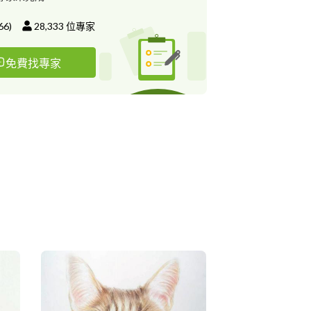
66
)
28,333
位專家
免費找專家