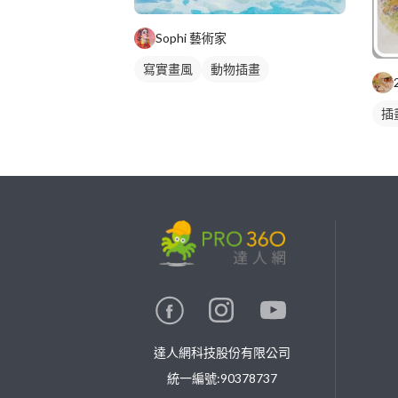
Sophi 藝術家
寫實畫風
動物插畫
插
繼續完成
找專家(0)
買服務(0)
達人網科技股份有限公司
統一編號:90378737