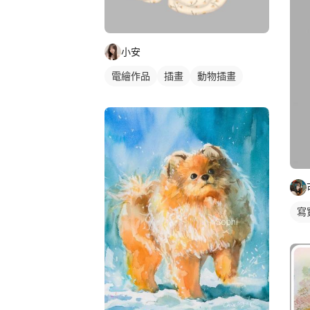
小安
電繪作品
插畫
動物插畫
寫
插