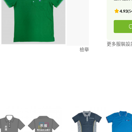
有機會為你們服務與報價比
4.93
(
5
更多服裝設
檢舉