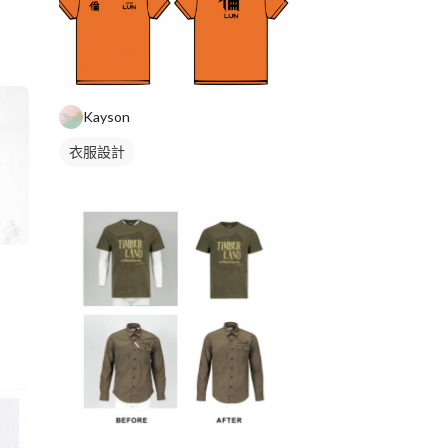
Kayson
衣服設計