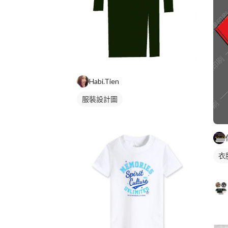
Habi.Tien
服裝設計圖
衣