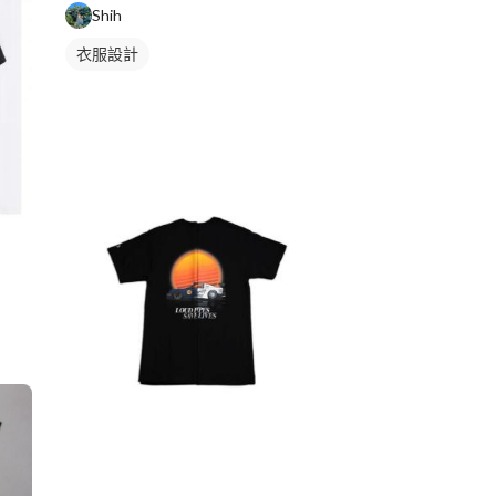
Shih
衣服設計