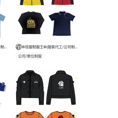
®班服制服王®(服裝代工/公司制服/團體服/活動衣物)
®班服制服王®(服裝代工/公司制服/團體服/活動衣物)
公司/單位制服