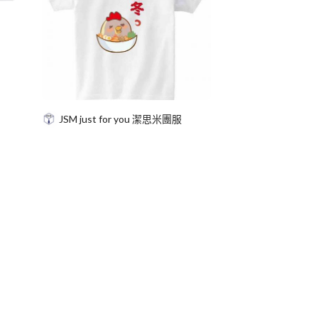
JSM just for you 潔思米團服