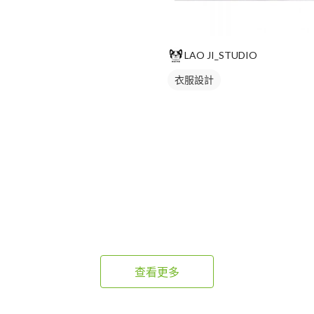
LAO JI_STUDIO
衣服設計
查看更多