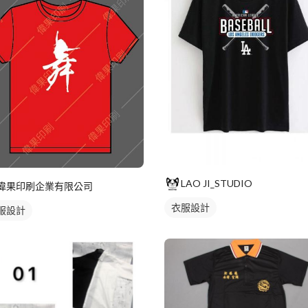
LAO JI_STUDIO
偉果印刷企業有限公司
衣服設計
服設計