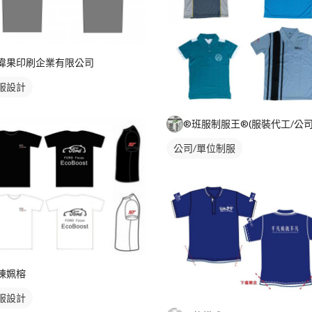
偉果印刷企業有限公司
服設計
公司/單位制服
陳姵榕
服設計