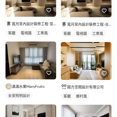
寬月室內設計裝修工程-宜蘭店
寬月室內設計裝修工程-台北店
客廳
電視牆
工業風
客廳
電視牆
工業風
滿滿水果ManyFruits
圓方空間設計有限公司
全室照明設計
客廳
鄉村風
客廳燈光設計