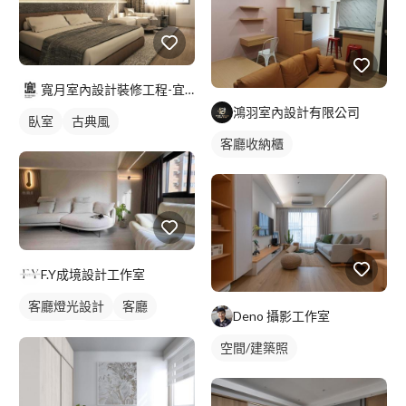
寬月室內設計裝修工程-宜蘭店
鴻羽室內設計有限公司
臥室
古典風
客廳收納櫃
F.Y成境設計工作室
客廳燈光設計
客廳
Deno 攝影工作室
日式風
燈光設計
空間/建築照