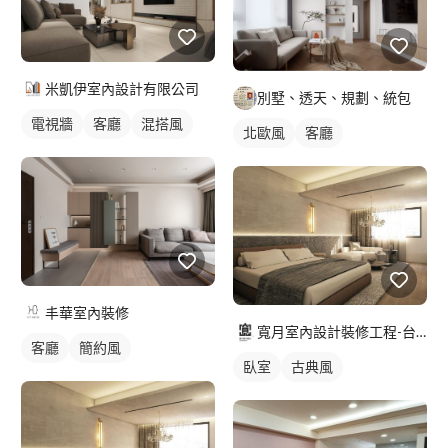
米凱伊室內設計有限公司
別墅、透天、規劃、統包
電視牆
客廳
混搭風
北歐風
客廳
丰華室內裝修
寬月室內設計裝修工程-台北店
客廳
簡約風
臥室
古典風