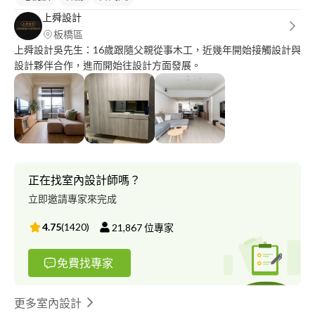
上舜設計
板橋區
上舜設計吳先生：16歲跟隨父親從事木工，近幾年開始接觸設計與
設計夥伴合作，進而開始往設計方面發展。
正在找室內設計師嗎？
立即邀請專家來完成
4.75
(
1420
)
21,867
位專家
免費找專家
更多室內設計