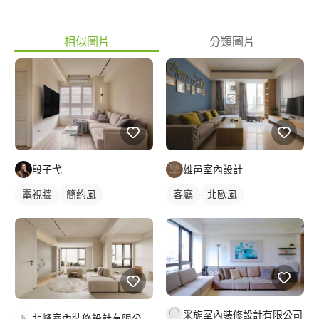
相似圖片
分類圖片
殷子弋
雄邑室內設計
電視牆
簡約風
客廳
北歐風
采旎室內裝修設計有限公司
北峰室內裝修設計有限公司 LI&LI design