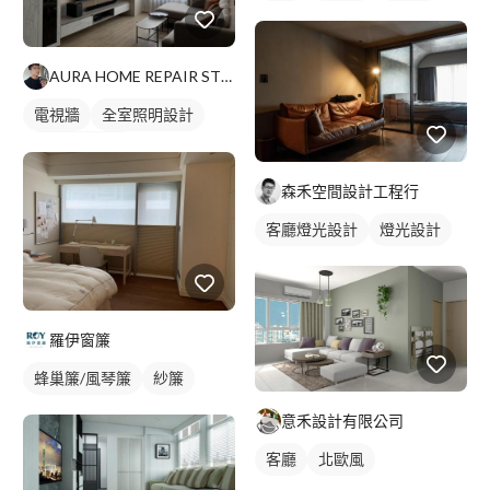
AURA HOME REPAIR STUDIO
電視牆
全室照明設計
客廳燈光設計
森禾空間設計工程行
客廳燈光設計
燈光設計
羅伊窗簾
蜂巢簾/風琴簾
紗簾
意禾設計有限公司
客廳
北歐風