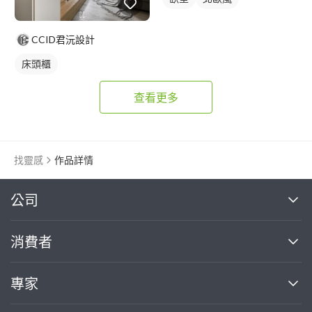
CCID君沅設計
床頭櫃
查看更多
找靈感
作品詳情
繼續完成
公司
關於我們
消費者
找專家(0)
買服務(0)
媒體報導
買服務
專家
部落格
如何使用PRO360