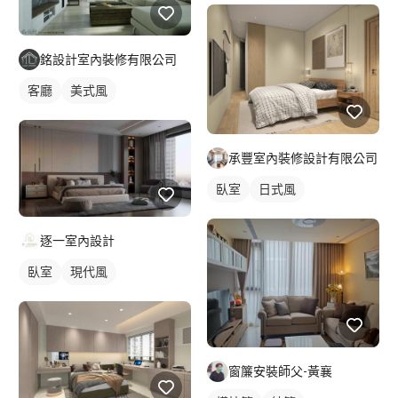
銘設計室內裝修有限公司
客廳
美式風
承豐室內裝修設計有限公司
臥室
日式風
逐一室內設計
臥室
現代風
窗簾安裝師父-黃襄