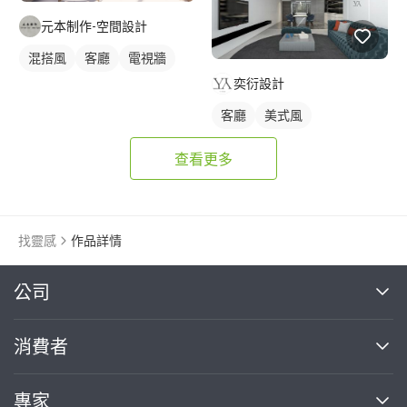
元本制作-空間設計
混搭風
客廳
電視牆
奕衍設計
客廳
美式風
查看更多
找靈感
作品詳情
繼續完成
公司
關於我們
消費者
找專家(0)
買服務(0)
媒體報導
買服務
專家