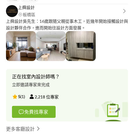
上舜設計
板橋區
上舜設計吳先生：16歲跟隨父親從事木工，近幾年開始接觸設計與
設計夥伴合作，進而開始往設計方面發展。
正在找室內設計師嗎？
立即邀請專家來完成
5
(
1
)
2,218
位專家
免費找專家
更多客廳設計