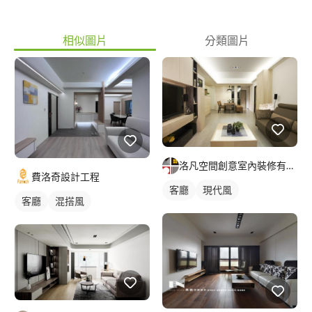
相似圖片
分類圖片
洛凡空間創意室內裝修有限公司
費洛奇設計工程
客廳
現代風
客廳
混搭風