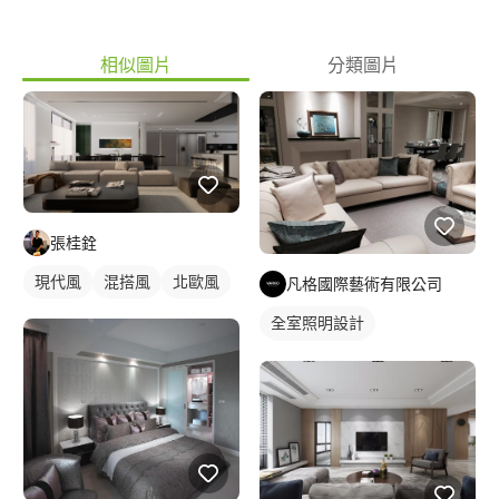
相似圖片
分類圖片
張桂銓
現代風
混搭風
北歐風
凡格國際藝術有限公司
全室照明設計
客廳燈光設計