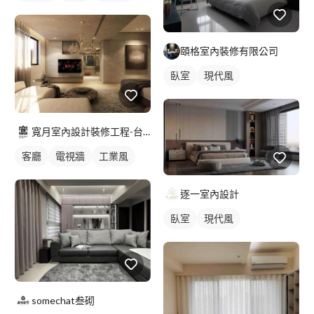
頤格室內裝修有限公司
臥室
現代風
寬月室內設計裝修工程-台北店
客廳
電視牆
工業風
逐一室內設計
臥室
現代風
somechat叁砌