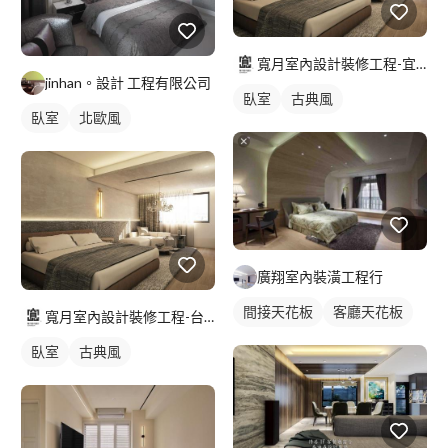
寬月室內設計裝修工程-宜蘭店
jinhan。設計 工程有限公司
臥室
古典風
臥室
北歐風
廣翔室內裝潢工程行
間接天花板
客廳天花板
寬月室內設計裝修工程-台北店
臥室
古典風