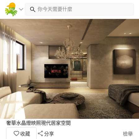
奢華水晶燈映照現代居家空間
收藏
分享
檢舉