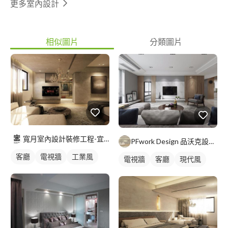
更多室內設計
相似圖片
分類圖片
寬月室內設計裝修工程-宜蘭店
PFwork Design 品沃克設計 l 工程 安信建築經理屢約保證
客廳
電視牆
工業風
電視牆
客廳
現代風