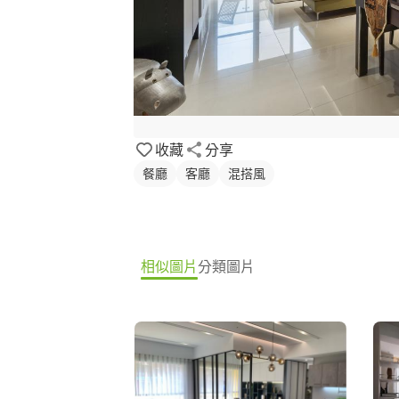
收藏
分享
餐廳
客廳
混搭風
相似圖片
分類圖片