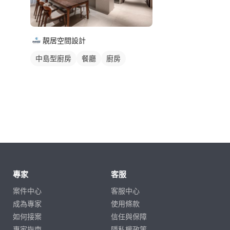
靚居空間設計
中島型廚房
餐廳
廚房
專家
客服
案件中心
客服中心
成為專家
使用條款
如何接案
信任與保障
專家指南
隱私權政策