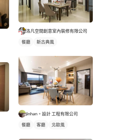
洛凡空間創意室內裝修有限公司
餐廳
新古典風
jinhan。設計 工程有限公司
餐廳
客廳
北歐風