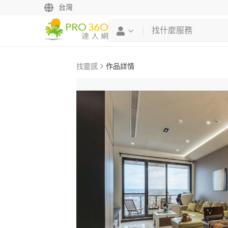
台灣
找靈感
作品詳情