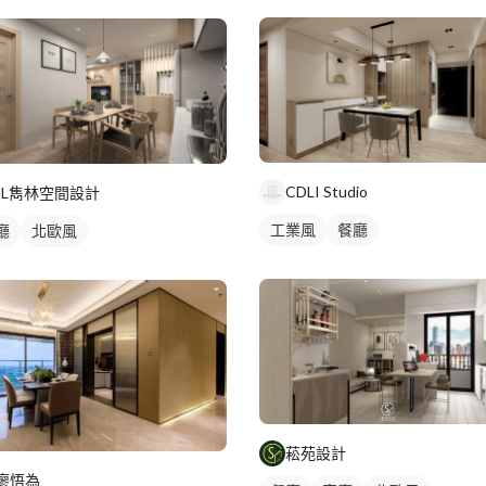
CDLI Studio
JL雋林空間設計
工業風
餐廳
廳
北歐風
菘苑設計
廖悟為