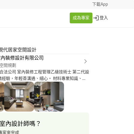
下載App
成為專家
登入
現代居家空間設計
室內裝修設計有限公司
空間規劃
合法公司 室內裝修工程管理乙級技術士 第二代設
務經驗，年輕善溝通、細心。 材料專業知識、施
、施工工班汰篩、設計的多元性、專業的監工管
室內設計師嗎？
專家來完成