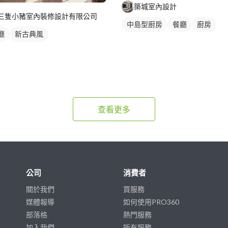
築城室內設計
三隻小豬室內裝修設計有限公司
中島型廚房
餐廳
廚房
廳
新古典風
查看更多
公司
消費者
關於我們
買服務
媒體報導
如何使用PRO360
部落格
熱門服務
加入我們
所有服務