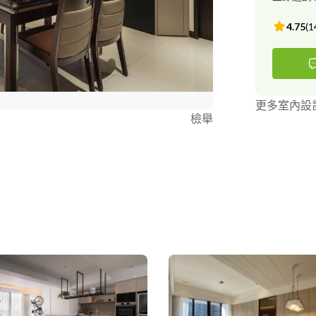
4.75
(
1
更多室內設
檢舉