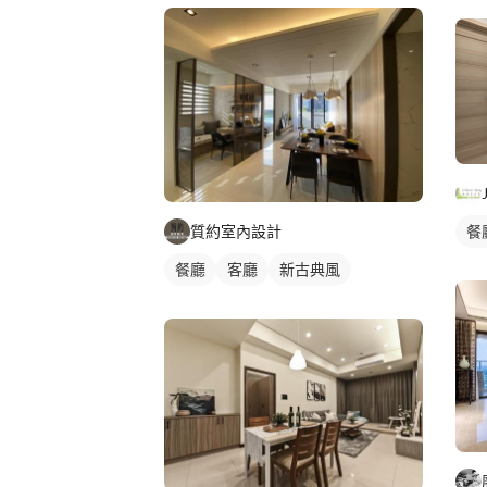
客廳燈光設計
餐
質約室內設計
餐廳
客廳
新古典風