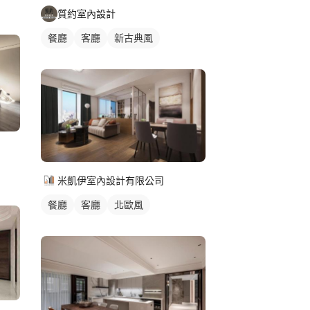
質約室內設計
餐廳
客廳
新古典風
米凱伊室內設計有限公司
餐廳
客廳
北歐風