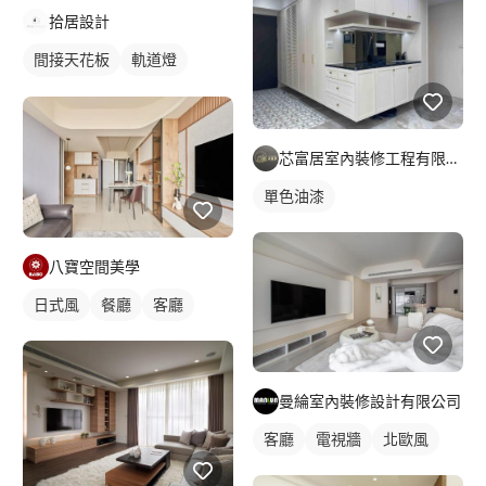
拾居設計
間接天花板
軌道燈
客廳
芯富居室內裝修工程有限公司
單色油漆
八寶空間美學
日式風
餐廳
客廳
曼綸室內裝修設計有限公司
客廳
電視牆
北歐風