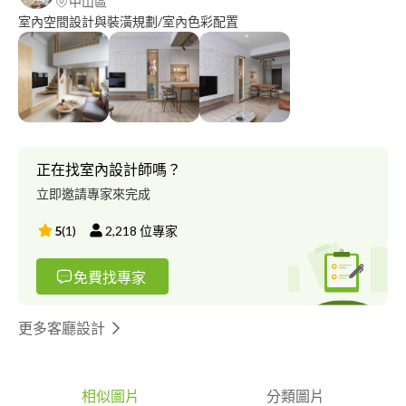
中山區
室內空間設計與裝潢規劃/室內色彩配置
正在找室內設計師嗎？
立即邀請專家來完成
5
(
1
)
2,218
位專家
免費找專家
更多客廳設計
相似圖片
分類圖片