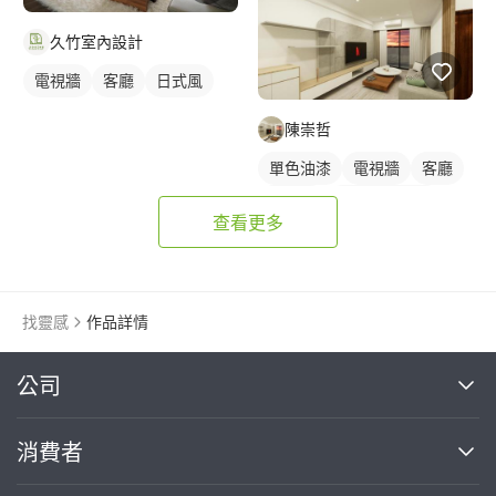
久竹室內設計
電視牆
客廳
日式風
陳崇哲
單色油漆
電視牆
客廳
現代風
全室照明設計
查看更多
客廳燈光設計
找靈感
作品詳情
繼續完成
公司
關於我們
消費者
找專家(0)
買服務(0)
媒體報導