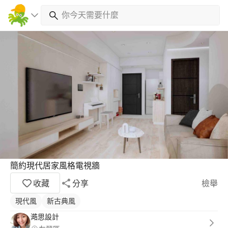
簡約現代居家風格電視牆
收藏
分享
檢舉
現代風
新古典風
澔思設計