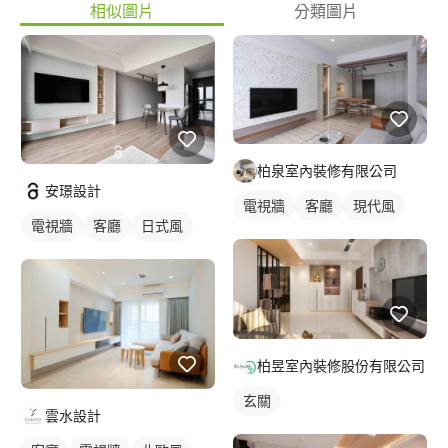
相似圖片
分類圖片
柏泉室內裝修有限公司
安璟設計
電視牆
客廳
現代風
電視牆
客廳
日式風
柏昱室內裝修股份有限公司
玄關
雲水設計