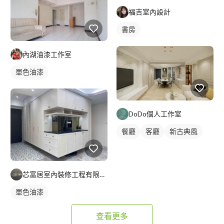
福吉室內設計
書房
內湖油漆工作室
單色油漆
DoDo個人工作室
餐廳
客廳
新古典風
芯富居室內裝修工程有限公司
單色油漆
查看更多