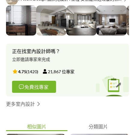
正在找室內設計師嗎？
立即邀請專家來完成
4.75
(
1420
)
21,867
位專家
免費找專家
更多室內設計
相似圖片
分類圖片