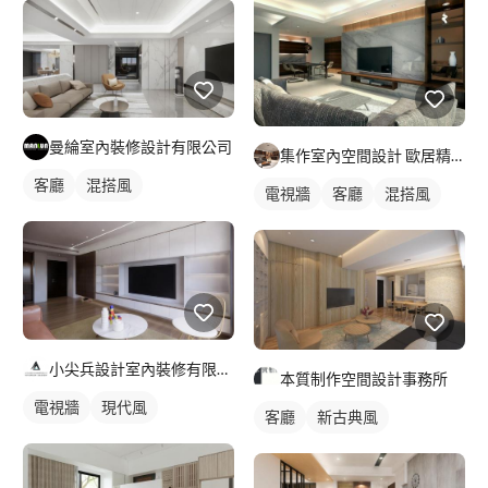
曼綸室內裝修設計有限公司
集作室內空間設計 歐居精品磁磚建材
客廳
混搭風
電視牆
客廳
混搭風
小尖兵設計室內裝修有限公司
本質制作空間設計事務所
電視牆
現代風
客廳
新古典風