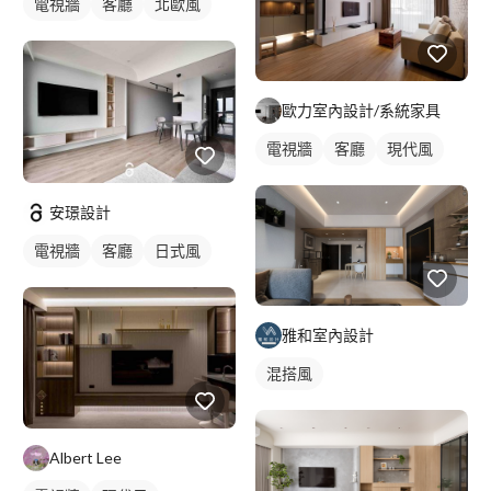
電視牆
客廳
北歐風
歐力室內設計/系統家具
電視牆
客廳
現代風
安璟設計
電視牆
客廳
日式風
雅和室內設計
混搭風
Albert Lee