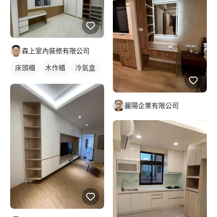
森上室內裝修有限公司
床頭櫃
木作櫃
冷氣盒
麗陽企業有限公司