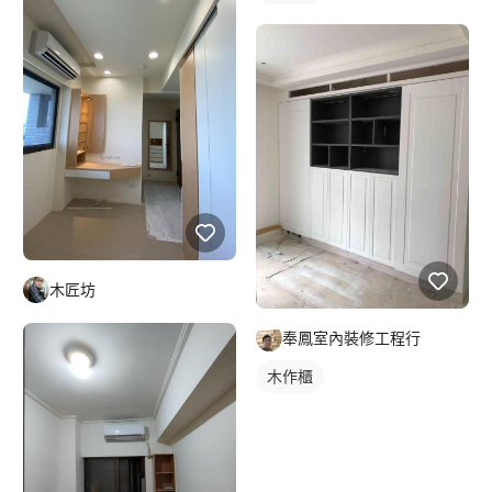
木匠坊
奉鳳室內裝修工程行
木作櫃