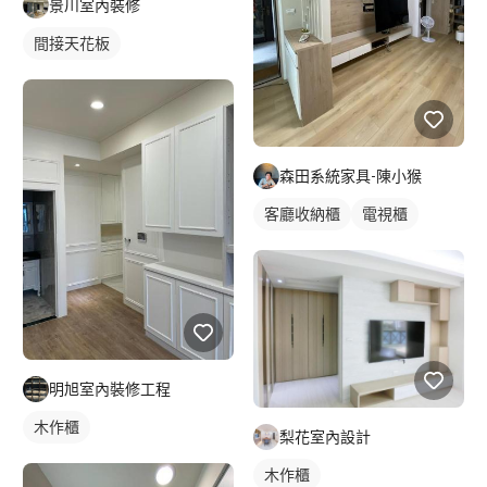
景川室內裝修
間接天花板
森田系統家具-陳小猴
客廳收納櫃
電視櫃
明旭室內裝修工程
木作櫃
梨花室內設計
木作櫃