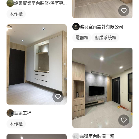
煌家實業室內裝修/浴室專精/統包工程
木作櫃
鴻羽室內設計有限公司
電器櫃
廚房系統櫃
琚家工程
木作櫃
森凱室內裝潢工程