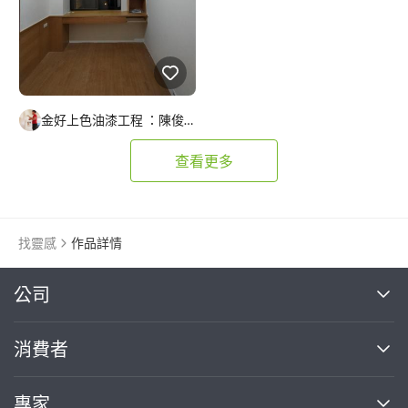
金好上色油漆工程 ：陳俊義
查看更多
找靈感
作品詳情
繼續完成
公司
關於我們
消費者
找專家(0)
買服務(0)
媒體報導
買服務
專家