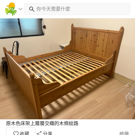
原木色床架上層層交織的木條紋路
收藏
分享
檢舉