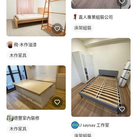
直人專業組裝公司
床架組裝
飛-木作油漆
木作家具
德豐室內裝修
U saysay 工作室
木作家具
床架組裝