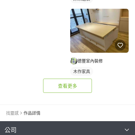
德豐室內裝修
木作家具
查看更多
找靈感
作品詳情
繼續完成
公司