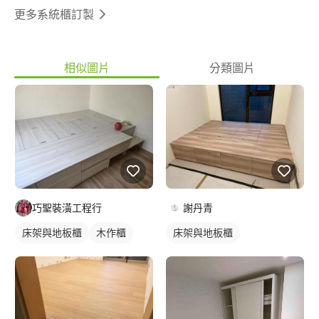
更多系統櫃訂製
相似圖片
分類圖片
巧聖裝潢工程行
謝丹青
床架與地板櫃
木作櫃
床架與地板櫃