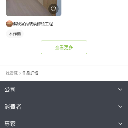
鴻欣室內裝潢修繕工程
木作櫃
查看更多
找靈感
作品詳情
繼續完成
公司
關於我們
消費者
找專家(0)
買服務(0)
媒體報導
買服務
專家
部落格