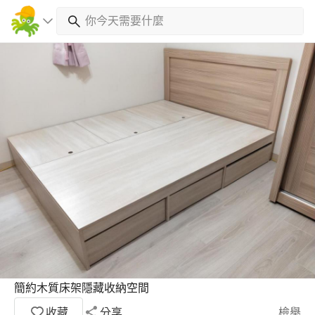
簡約木質床架隱藏收納空間
收藏
分享
檢舉