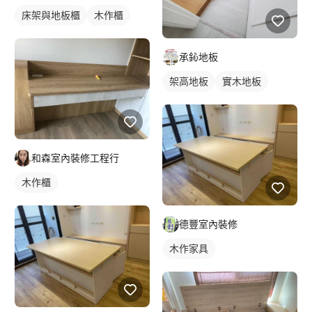
床架與地板櫃
木作櫃
承鈊地板
架高地板
實木地板
和森室內裝修工程行
木作櫃
德豐室內裝修
木作家具