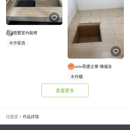
德豐室內裝修
木作家具
unix奇建企業-陳福全
木作櫃
查看更多
找靈感
作品詳情