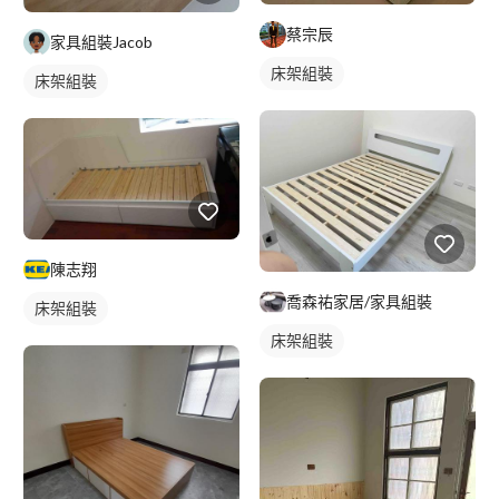
蔡宗辰
家具組裝Jacob
床架組裝
床架組裝
陳志翔
喬森祐家居/家具組裝
床架組裝
床架組裝