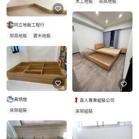
木工地板
架高地板
同立地板工程行
架高地板
實木地板
黃炳煌
直人專業組裝公司
床架組裝
床架組裝