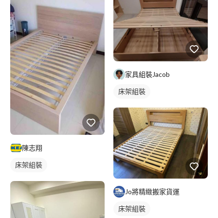
家具組裝Jacob
床架組裝
陳志翔
床架組裝
Jo將精緻搬家貨運
床架組裝