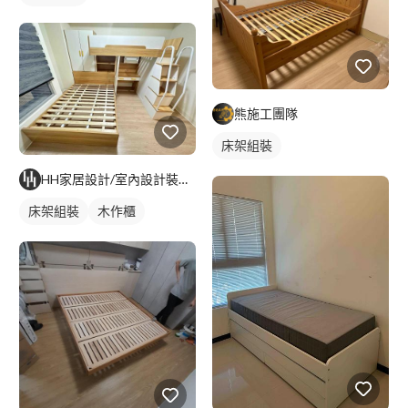
熊施工團隊
床架組裝
HH家居設計/室內設計裝修/代客組裝
床架組裝
木作櫃