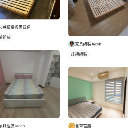
Jo將精緻搬家貨運
架組裝
家具組裝Jacob
床架組裝
家具組裝Jacob
香草窗簾