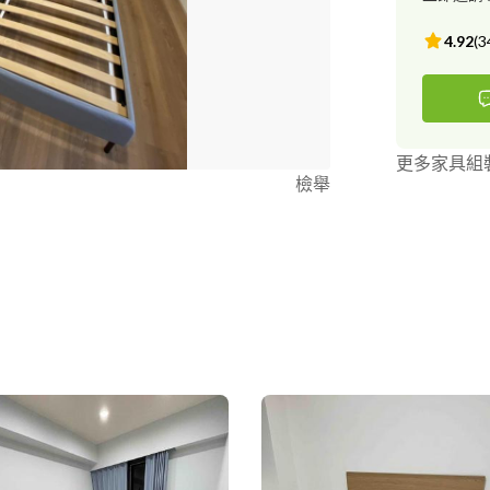
4.92
(
3
更多家具組
檢舉