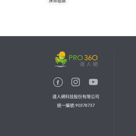
床架組裝
繼續完成
找專家(0)
買服務(0)
達人網科技股份有限公司
統一編號:90378737