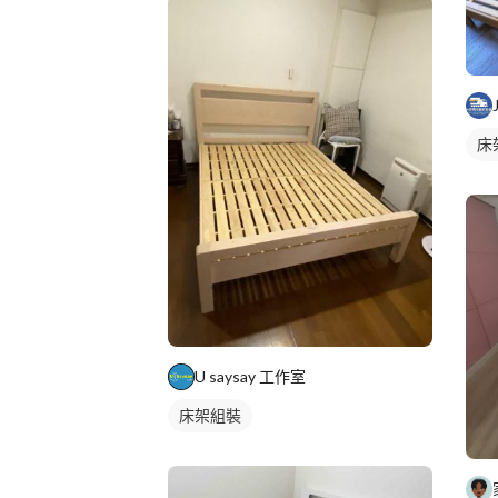
床
U saysay 工作室
床架組裝