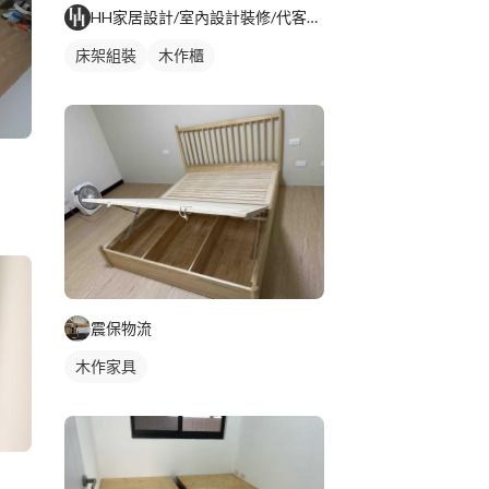
HH家居設計/室內設計裝修/代客組裝
床架組裝
木作櫃
震保物流
木作家具