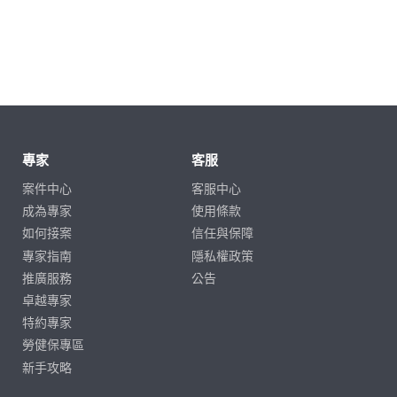
專家
客服
案件中心
客服中心
成為專家
使用條款
如何接案
信任與保障
專家指南
隱私權政策
推廣服務
公告
卓越專家
特約專家
勞健保專區
新手攻略