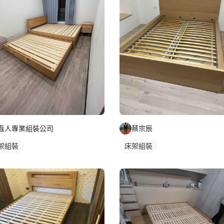
直人專業組裝公司
蔡宗辰
架組裝
床架組裝