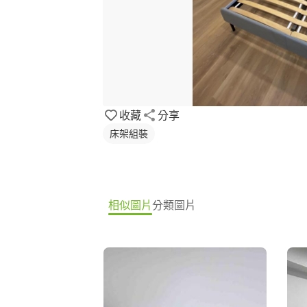
收藏
分享
床架組裝
相似圖片
分類圖片