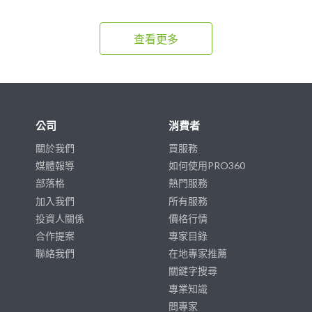
查看更多
公司
消費者
關於我們
買服務
媒體報導
如何使用PRO360
部落格
熱門服務
加入我們
所有服務
投資人關係
價格行情
合作提案
專家目錄
聯絡我們
在地專家推薦
關鍵字搜尋
專業知識
問專家