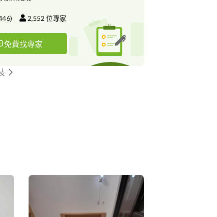
446
)
2,552
位專家
免費找專家
裝