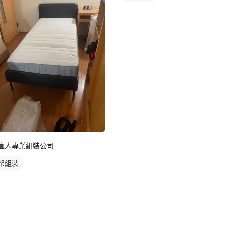
直人專業組裝公司
架組裝