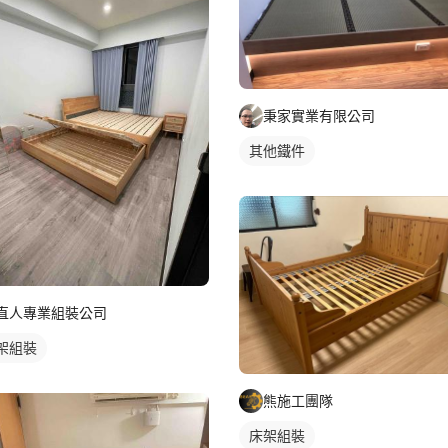
秉家實業有限公司
其他鐵件
直人專業組裝公司
架組裝
熊施工團隊
床架組裝