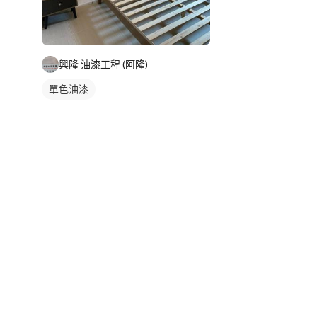
興隆 油漆工程 (阿隆)
單色油漆