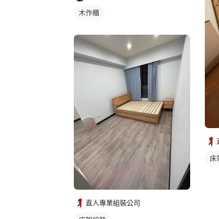
木作櫃
床
直人專業組裝公司