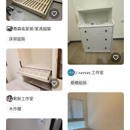
喬森祐家居/家具組裝
床架組裝
U saysay 工作室
櫥櫃組裝
宥新工作室
木作櫃