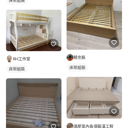
床架組裝
蔡宗辰
RH工作室
床架組裝
床架組裝
鴻屋室內各項裝潢工程