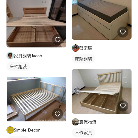
蔡宗辰
家具組裝Jacob
床架組裝
床架組裝
震保物流
Simple-Decor
木作家具