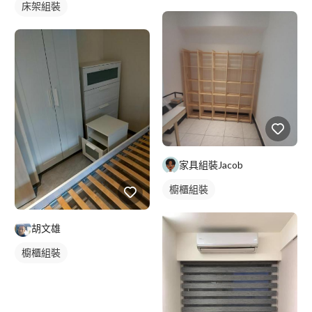
床架組裝
家具組裝Jacob
櫥櫃組裝
胡文雄
櫥櫃組裝