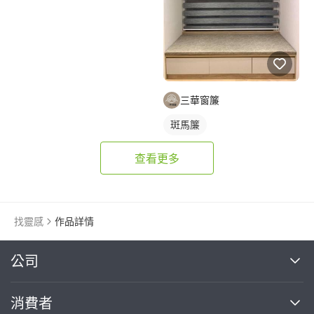
三華窗簾
斑馬簾
查看更多
找靈感
作品詳情
繼續完成
公司
關於我們
消費者
找專家(0)
買服務(0)