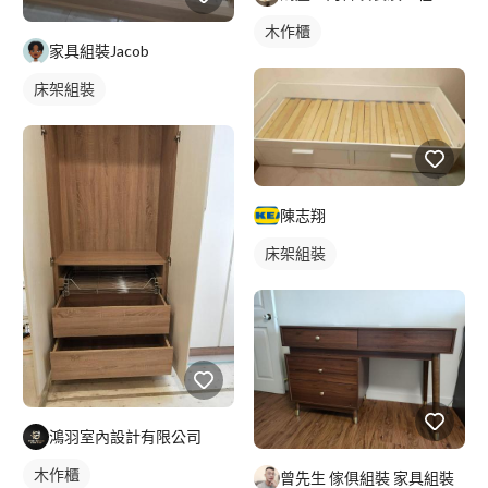
木作櫃
家具組裝Jacob
床架組裝
陳志翔
床架組裝
鴻羽室內設計有限公司
木作櫃
曾先生 傢俱組裝 家具組裝