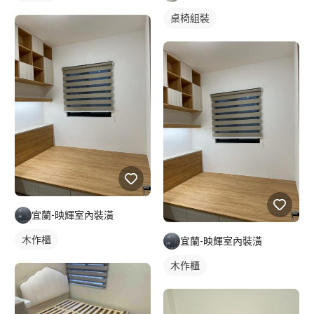
桌椅組裝
宜蘭-映輝室內裝潢
木作櫃
宜蘭-映輝室內裝潢
木作櫃