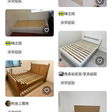
床架組裝
陳志翔
床架組裝
陳志翔
床架組裝
喬森祐家居/家具組裝
床架組裝
熊施工團隊