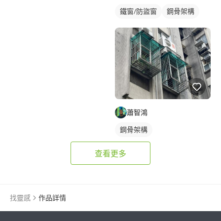
鐵窗/防盜窗
鋼骨架構
蕭智鴻
鋼骨架構
查看更多
找靈感
作品詳情