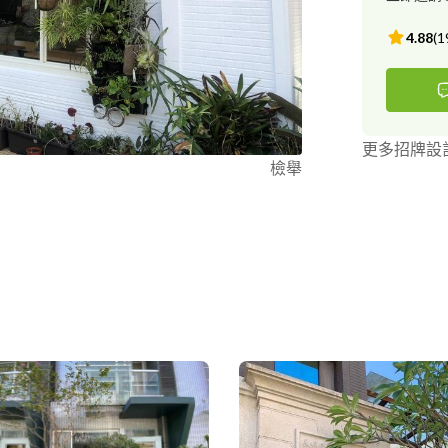
4.88
(
1
更多招牌設
檢舉