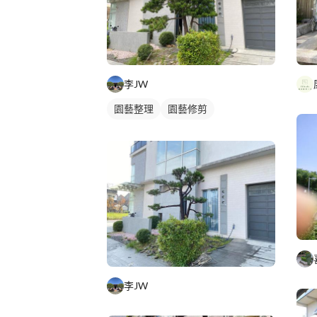
李JW
園藝整理
園藝修剪
李JW