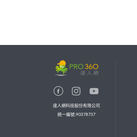
繼續完成
找專家(0)
買服務(0)
達人網科技股份有限公司
統一編號:90378737