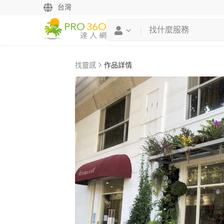
台灣
找靈感
作品詳情