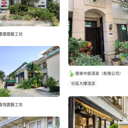
康康園藝工坊
璟來中部清潔（有限公司）
社區大樓清潔
喜悅園藝工坊