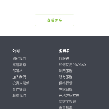
查看更多
公司
消費者
關於我們
買服務
媒體報導
如何使用PRO360
部落格
熱門服務
加入我們
所有服務
投資人關係
價格行情
合作提案
專家目錄
聯絡我們
在地專家推薦
關鍵字搜尋
專業知識