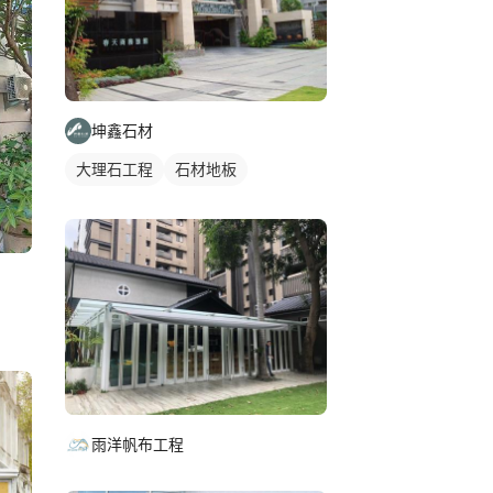
坤鑫石材
大理石工程
石材地板
雨洋帆布工程