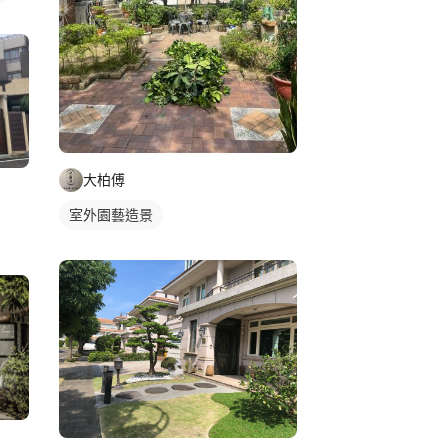
大柏傅
室外園藝造景