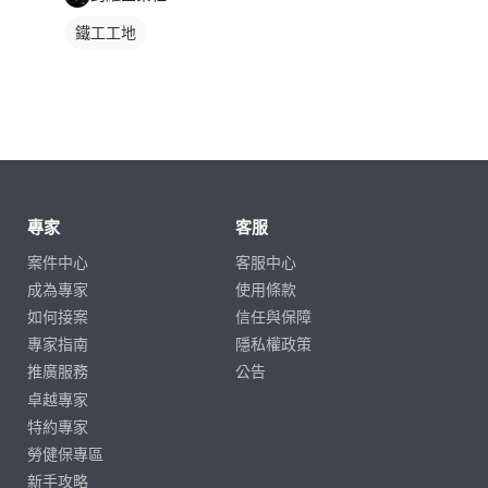
鐵工工地
專家
客服
案件中心
客服中心
成為專家
使用條款
如何接案
信任與保障
專家指南
隱私權政策
推廣服務
公告
卓越專家
特約專家
勞健保專區
新手攻略