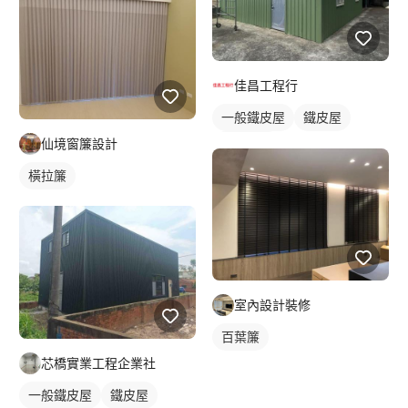
佳昌工程行
一般鐵皮屋
鐵皮屋
仙境窗簾設計
鐵皮浪板
橫拉簾
室內設計裝修
百葉簾
芯橋實業工程企業社
一般鐵皮屋
鐵皮屋