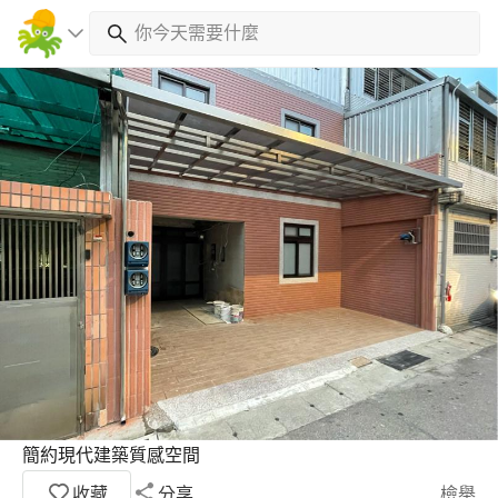
簡約現代建築質感空間
收藏
分享
檢舉