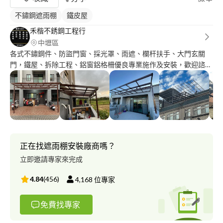
不鏽鋼遮雨棚
鐵皮屋
禾楷不銹鋼工程行
中壢區
各式不鏽鋼件、防盜門窗、採光罩、雨遮、欄杆扶手、大門玄關
門，鐵屋、拆除工程、鋁窗鋁格柵優良專業施作及安裝，歡迎諮
詢，品質值得您信賴 因案件多，訊息有時會漏掉，如需要報價、
場勘，歡迎來電與加賴詢問
正在找遮雨棚安裝廠商嗎？
立即邀請專家來完成
4.84
(
456
)
4,168
位專家
免費找專家