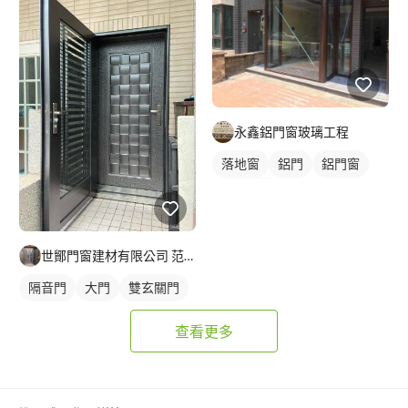
永鑫鋁門窗玻璃工程
落地窗
鋁門
鋁門窗
玻璃鋁門
世鄮門窗建材有限公司 范先生
隔音門
大門
雙玄關門
查看更多