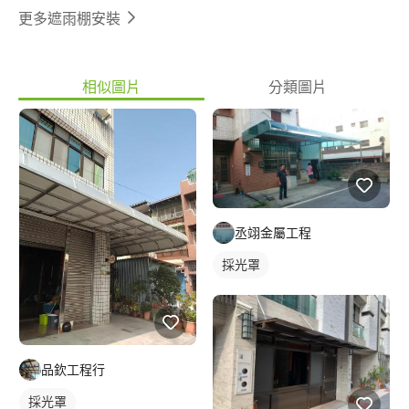
更多遮雨棚安裝
相似圖片
分類圖片
丞翊金屬工程
採光罩
品欽工程行
採光罩