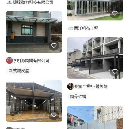
捷達動力科技有限公司
雨洋帆布工程
李明源鋼鐵有限公司
新式鐵皮屋
秦振企業社-鍾興龍
鋼骨架構