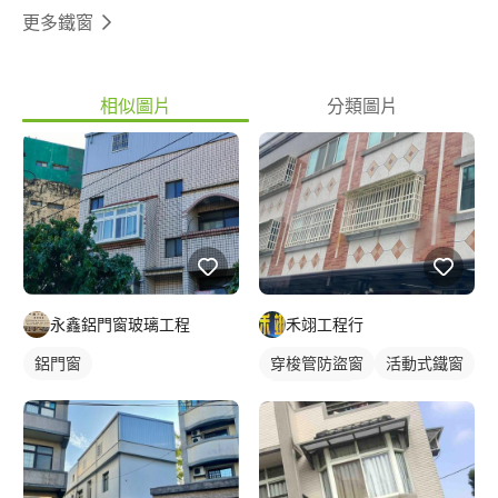
更多鐵窗
相似圖片
分類圖片
禾翊工程行
永鑫鋁門窗玻璃工程
穿梭管防盜窗
活動式鐵窗
鋁門窗
鐵窗/防盜窗