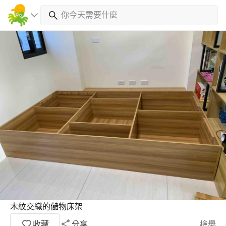
木紋交織的儲物床架
收藏
分享
檢舉