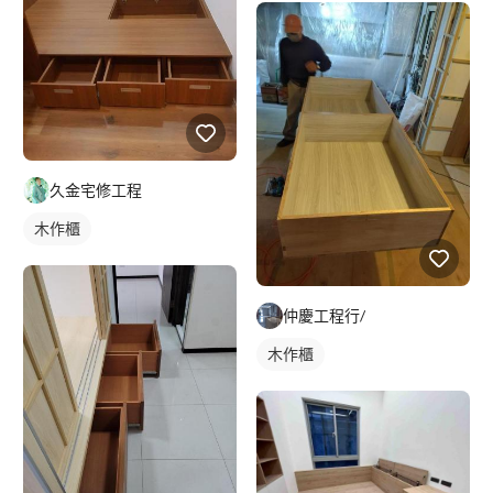
久金宅修工程
木作櫃
仲慶工程行/
木作櫃