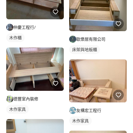
仲慶工程行/
木作櫃
歐樂居有限公司
床架與地板櫃
德豐室內裝修
木作家具
友構宏工程行
木作家具