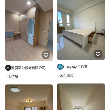
U saysay 工作室
鴻羽室內設計有限公司
床架組裝
木作櫃