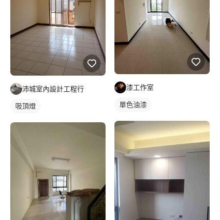
漆工作室
沛城室內設計工程行
單色油漆
吸頂燈