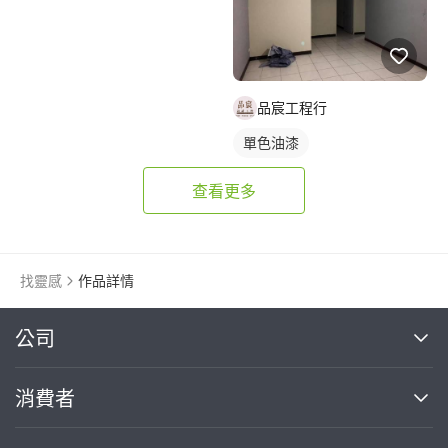
品宸工程行
單色油漆
查看更多
找靈感
作品詳情
繼續完成
公司
關於我們
消費者
找專家(0)
買服務(0)
媒體報導
買服務