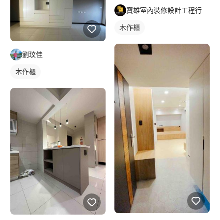
寶雄室內裝修設計工程行
木作櫃
劉玟佳
木作櫃