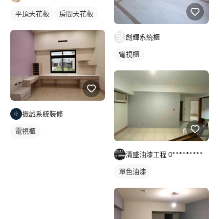
平頂天花板
房間天花板
創輝系統櫃
電視櫃
振誠系統裝修
電視櫃
清盛油漆工程 0*********
單色油漆