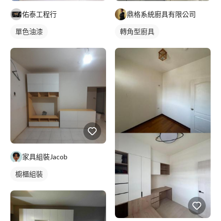
佑泰工程行
鼎格系統廚具有限公司
單色油漆
轉角型廚具
家具組裝Jacob
櫥櫃組裝