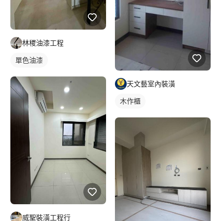
林稷油漆工程
單色油漆
天文藝室內裝潢
木作櫃
威聖裝潢工程行