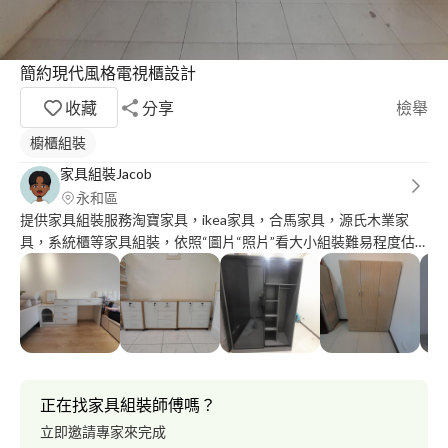
簡約現代風格電視櫃設計
收藏
分享
檢舉
櫥櫃組裝
家具組裝Jacob
永和區
提供家具組裝服務淘寶家具，ikea家具，合馬家具，源氏木業家
具，系統櫃等家具組裝，依照“圖片“照片”看大小組裝難易程度估
價這樣子。 資料裡面有些案例圖片可以參考 ∆舊家具拆裝沒運送服
務
正在找家具組裝師傅嗎？
立即邀請專家來完成