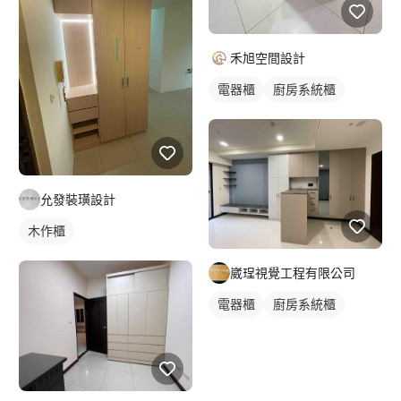
禾旭空間設計
電器櫃
廚房系統櫃
允發裝璜設計
木作櫃
崴珵視覺工程有限公司
電器櫃
廚房系統櫃
客廳收納櫃
電視櫃