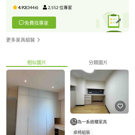
4.92
(
3446
)
2,552
位專家
免費找專家
更多家具組裝
相似圖片
分類圖片
為一系統櫃家具
桌椅組裝