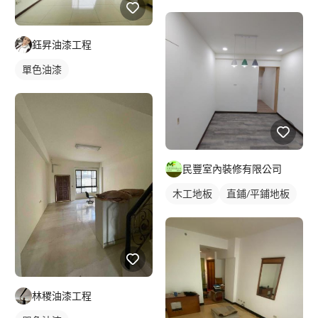
鈺昇油漆工程
單色油漆
民豐室內裝修有限公司
木工地板
直鋪/平鋪地板
林稷油漆工程