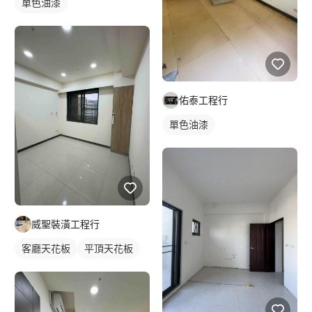
單色油漆
佑泰工程行
單色油漆
威聖裝潢工程行
客廳天花板
平頂天花板