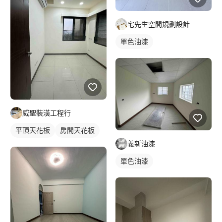
宅先生空間規劃設計
單色油漆
威聖裝潢工程行
平頂天花板
房間天花板
義新油漆
單色油漆