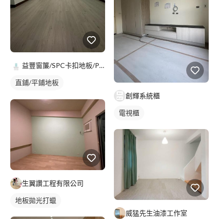
益豐窗簾/SPC卡扣地板/PVC仿木地板鋪設專家
直鋪/平鋪地板
創輝系統櫃
塑膠地板成品
電視櫃
生翼讚工程有限公司
地板拋光打蠟
威猛先生油漆工作室