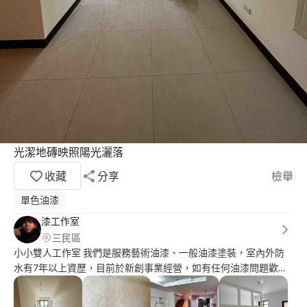
光潔地磚映照陽光灑落
收藏
分享
檢舉
單色油漆
漆工作室
三民區
小小雙人工作室 我們是服務藝術油漆、一般油漆塗裝，室內外防
水有7年以上資歷，目前於新創事業經營，如有任何油漆問題歡迎
諮詢與找我們服務。