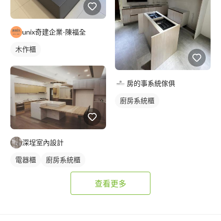
unix奇建企業-陳福全
木作櫃
房的事系統傢俱
廚房系統櫃
深埕室內設計
電器櫃
廚房系統櫃
查看更多