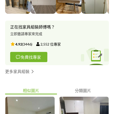
地區可談。
正在找家具組裝師傅嗎？
立即邀請專家來完成
4.92
(
3446
)
2,552
位專家
免費找專家
更多家具組裝
相似圖片
分類圖片