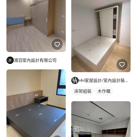
鴻羽室內設計有限公司
HH家居設計/室內設計裝修/代客組裝
床架組裝
木作櫃