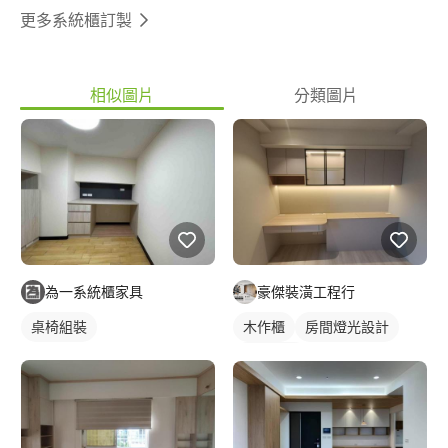
更多系統櫃訂製
相似圖片
分類圖片
為一系統櫃家具
豪傑裝潢工程行
桌椅組裝
木作櫃
房間燈光設計
燈光設計