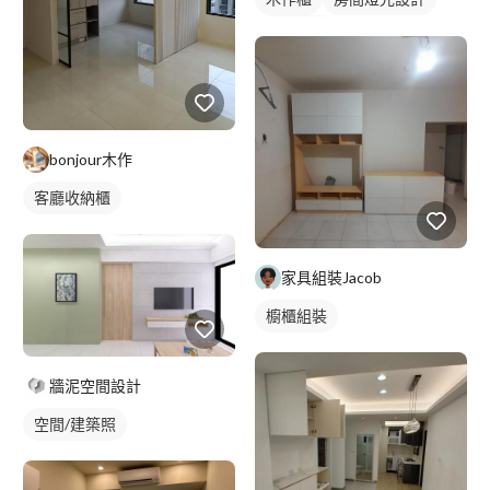
燈光設計
bonjour木作
客廳收納櫃
家具組裝Jacob
櫥櫃組裝
牆泥空間設計
空間/建築照