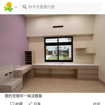
簡約空間中一抹淡雅紫
收藏
分享
檢舉