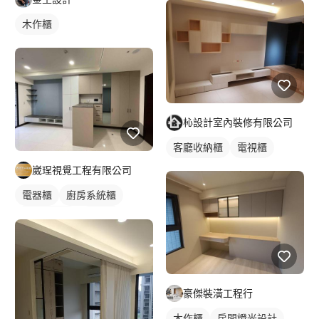
木作櫃
杺設計室內裝修有限公司
客廳收納櫃
電視櫃
崴珵視覺工程有限公司
電器櫃
廚房系統櫃
客廳收納櫃
電視櫃
豪傑裝潢工程行
木作櫃
房間燈光設計