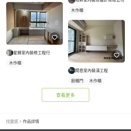
木作櫃
星鋒室內裝修工程行
木作櫃
閎恩室內裝潢工程
廚櫃門
木作櫃
櫥櫃木門
查看更多
找靈感
作品詳情