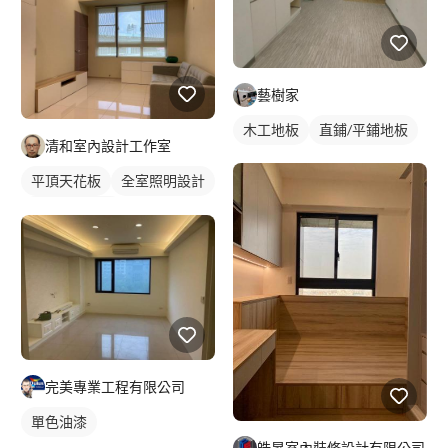
藝樹家
木工地板
直鋪/平鋪地板
清和室內設計工作室
平頂天花板
全室照明設計
客廳燈光設計
完美專業工程有限公司
單色油漆
皓昇室內裝修設計有限公司