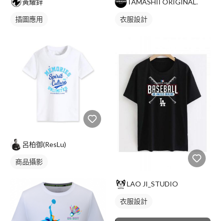
黃耀鋅
TAMASHII ORIGINAL.
插圖應用
衣服設計
呂柏御(ResLu)
商品攝影
LAO JI_STUDIO
衣服設計