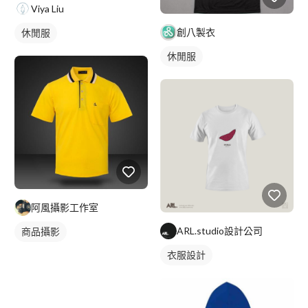
Viya Liu
創八製衣
休閒服
休閒服
阿風攝影工作室
ARL.studio設計公司
商品攝影
衣服設計