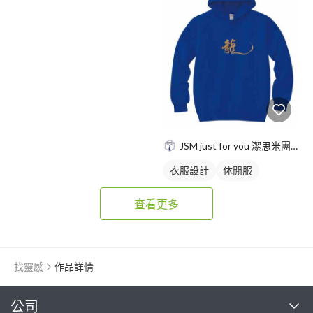
JSM just for you 潔思米團服
衣服設計
休閒服
查看更多
找靈感
作品詳情
繼續完成
公司