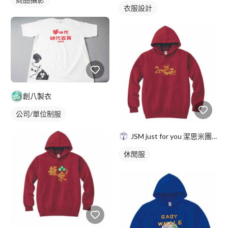
衣服設計
創八製衣
公司/單位制服
JSM just for you 潔思米團服
休閒服