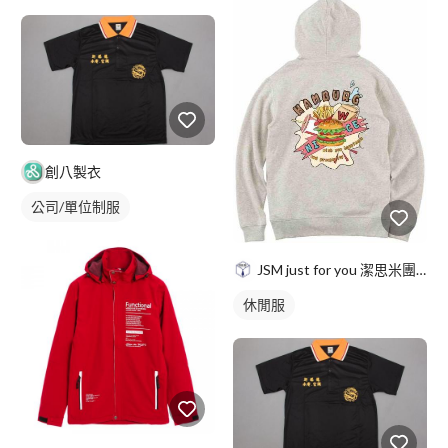
創八製衣
公司/單位制服
JSM just for you 潔思米團服
休閒服