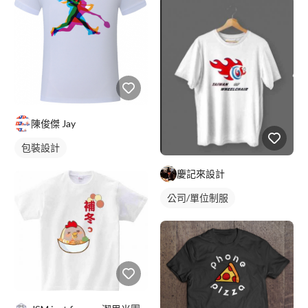
陳俊傑 Jay
包裝設計
慶記來設計
公司/單位制服