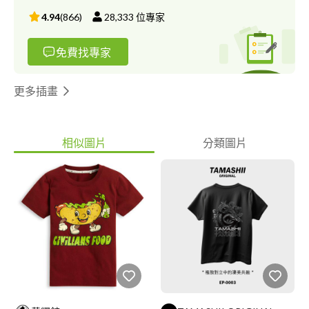
4.94
(
866
)
28,333
位專家
免費找專家
更多插畫
相似圖片
分類圖片