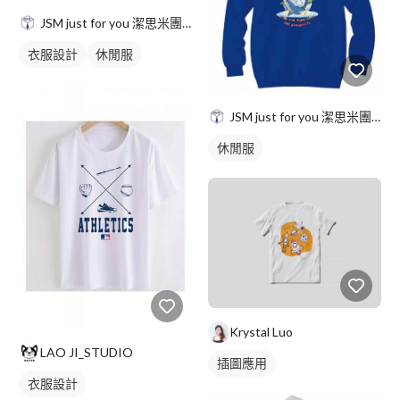
JSM just for you 潔思米團服
衣服設計
休閒服
JSM just for you 潔思米團服
休閒服
Krystal Luo
LAO JI_STUDIO
插圖應用
衣服設計