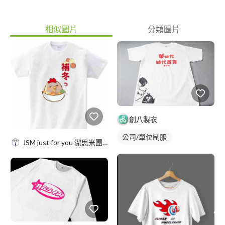
相似圖片
分類圖片
創八製衣
公司/單位制服
JSM just for you 潔思米團服