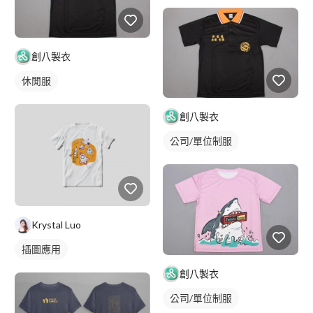
創八製衣
休閒服
創八製衣
公司/單位制服
Krystal Luo
插圖應用
創八製衣
公司/單位制服