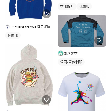
衣服設計
休閒服
JSM just for you 潔思米團服
休閒服
創八製衣
公司/單位制服