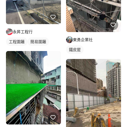
永昇工程行
東勇企業社
工程圍籬
簡易圍籬
鐵皮屋