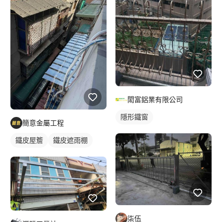
閎富鋁業有限公司
隱形鐵窗
簡意金屬工程
鐵皮屋簷
鐵皮遮雨棚
柒伍