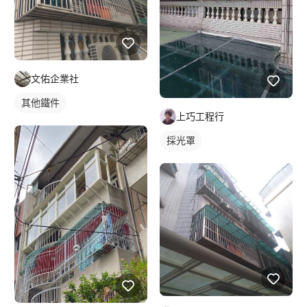
文佑企業社
其他鐵件
上巧工程行
採光罩