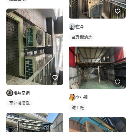
盧森
室外機清洗
竣翔空調
李小雞
室外機清洗
鐵工廠