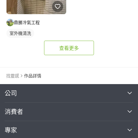
鼎勝冷氣工程
室外機清洗
查看更多
找靈感
作品詳情
繼續完成
公司
關於我們
消費者
找專家(0)
買服務(0)
媒體報導
買服務
專家
部落格