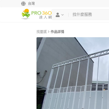
台灣
找靈感
作品詳情