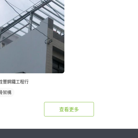
銓豐鋼鐵工程行
骨架構
查看更多