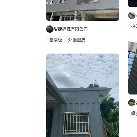
採
曜捷鋼鐵有限公司
裝潢板
外牆鐵皮
鐵