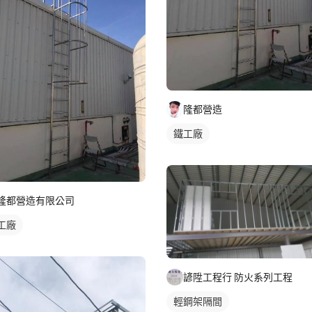
隆都營造
鐵工廠
隆都營造有限公司
工廠
諺陞工程行 防火系列工程
輕鋼架隔間