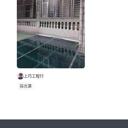
上巧工程行
採光罩