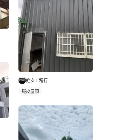
銓安工程行
鐵皮屋頂