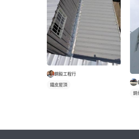
鋼毅工程行
鐵皮屋頂
鋼