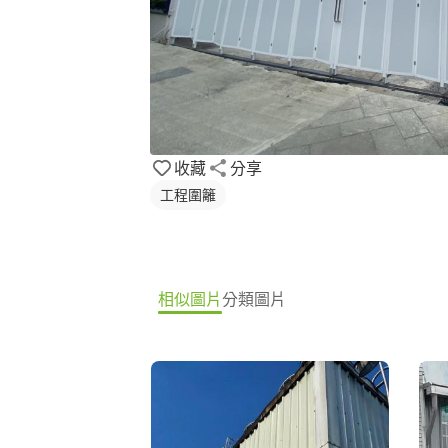
收藏
分享
工程圍籬
相似圖片
分類圖片