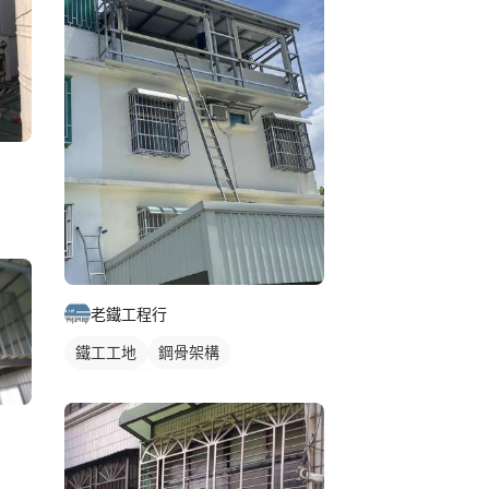
老鐵工程行
鐵工工地
鋼骨架構
鐵皮屋施工