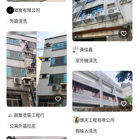
錩育有限公司
外牆清洗
黃佳義
室外機清洗
銳聯塗裝工程行
樂天工程有限公司
公寓外牆拉皮
蜘蛛人清洗