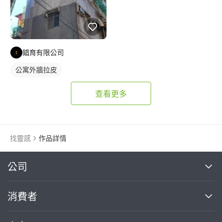
錩育有限公司
公寓外牆拉皮
查看更多
找靈感
作品詳情
繼續完成
公司
關於我們
消費者
找專家(0)
買服務(0)
媒體報導
買服務