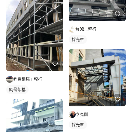
旌鴻工程行
採光罩
銓豐鋼鐵工程行
鋼骨架構
李克剛
採光罩