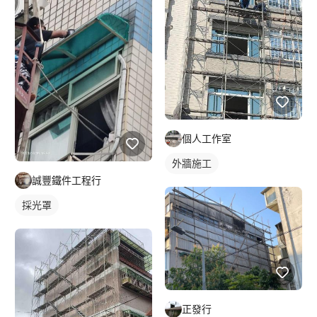
個人工作室
外牆施工
誠豐鐵件工程行
採光罩
正發行