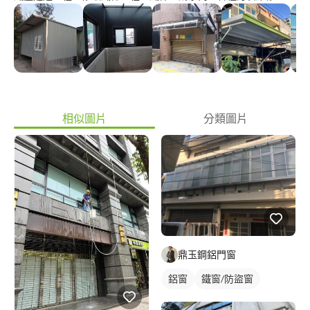
相似圖片
分類圖片
鼎玉鋼鋁門窗
鋁窗
鐵窗/防盜窗