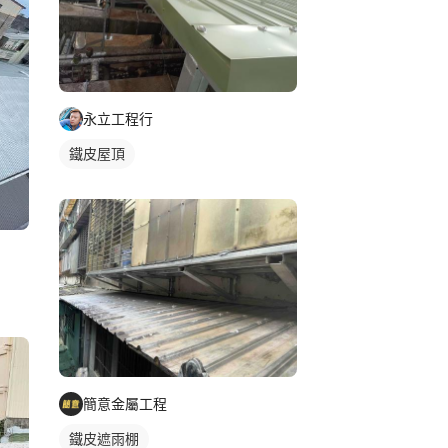
永立工程行
鐵皮屋頂
簡意金屬工程
鐵皮遮雨棚