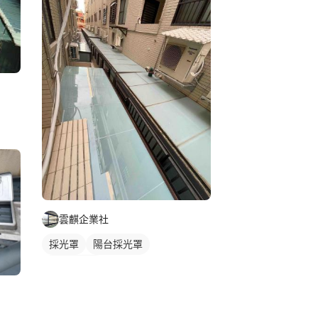
雲麒企業社
採光罩
陽台採光罩
玻璃採光罩