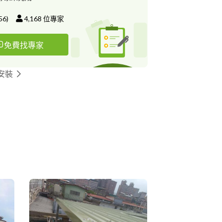
56
)
4,168
位專家
免費找專家
安裝