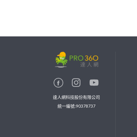
繼續完成
找專家(0)
買服務(0)
達人網科技股份有限公司
統一編號:90378737