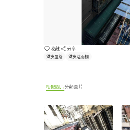
收藏
分享
鐵皮屋簷
鐵皮遮雨棚
相似圖片
分類圖片