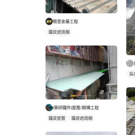
簡意金屬工程
鐵皮遮雨棚
採
(華研鐵件)屋簷/鋼構工程
鐵皮屋簷
鐵皮遮雨棚