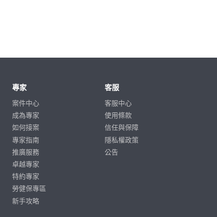
專家
客服
案件中心
客服中心
成為專家
使用條款
如何接案
信任與保障
專家指南
隱私權政策
推廣服務
公告
卓越專家
特約專家
勞健保專區
新手攻略