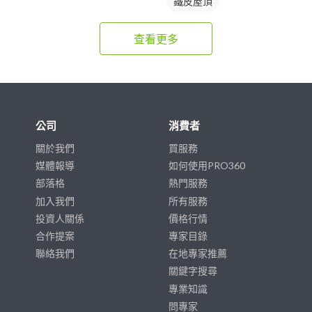
鐵皮屋頂
查看更多
公司
消費者
關於我們
買服務
媒體報導
如何使用PRO360
部落格
熱門服務
加入我們
所有服務
投資人關係
價格行情
合作提案
專家目錄
聯絡我們
在地專家推薦
關鍵字搜尋
專業知識
問專家