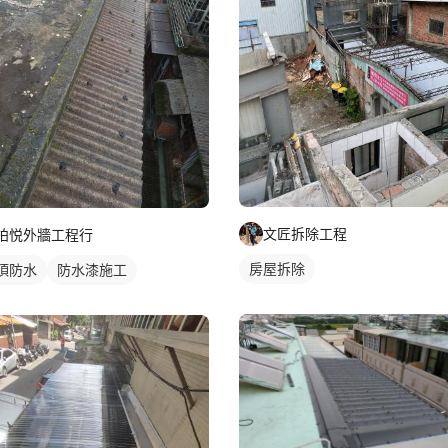
文匠拆除工程
柏悦外牆工程行
房屋拆除
頂防水
防水漆施工