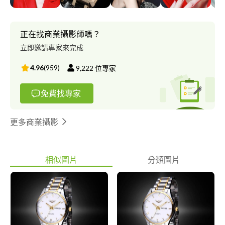
正在找商業攝影師嗎？
立即邀請專家來完成
4.96
(
959
)
9,222
位專家
免費找專家
更多商業攝影
相似圖片
分類圖片