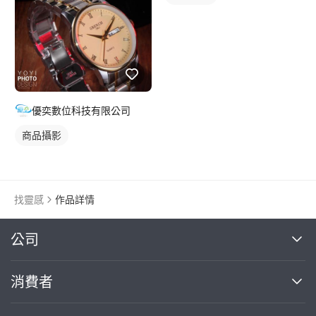
優奕數位科技有限公司
商品攝影
找靈感
作品詳情
繼續完成
公司
關於我們
消費者
找專家(0)
買服務(0)
媒體報導