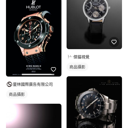
傑貓視覺
商品攝影
廈林國際廣告有限公司
商品攝影