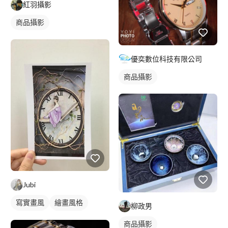
紅羽攝影
商品攝影
優奕數位科技有限公司
商品攝影
Jubi
寫實畫風
繪畫風格
柳政男
手繪風格
插畫畫作
商品攝影