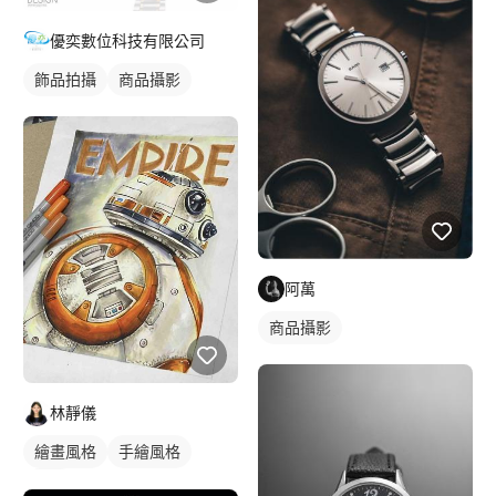
優奕數位科技有限公司
飾品拍攝
商品攝影
阿萬
商品攝影
林靜儀
繪畫風格
手繪風格
插畫