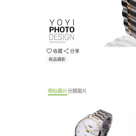
收藏
分享
商品攝影
相似圖片
分類圖片