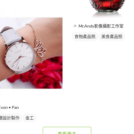
Mr.Andy影像攝影工作室
食物產品照
美食產品照
商品攝影
Evon • Pan
環設計製作
金工
查看更多