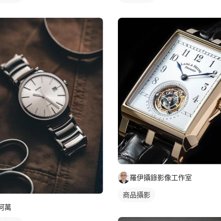
羅伊攝錄影像工作室
商品攝影
阿萬