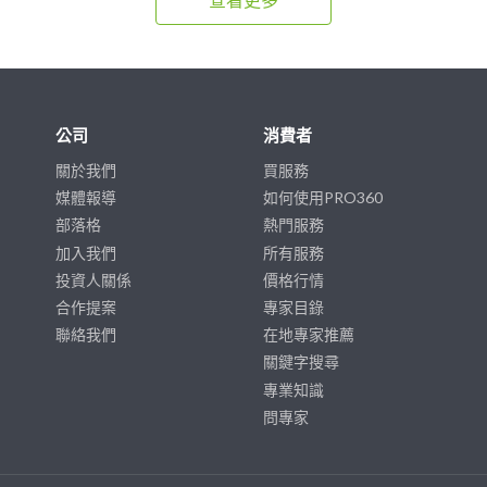
公司
消費者
關於我們
買服務
媒體報導
如何使用PRO360
部落格
熱門服務
加入我們
所有服務
投資人關係
價格行情
合作提案
專家目錄
聯絡我們
在地專家推薦
關鍵字搜尋
專業知識
問專家