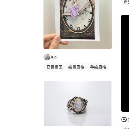
商
Jubi
寫實畫風
繪畫風格
手繪風格
插畫畫作