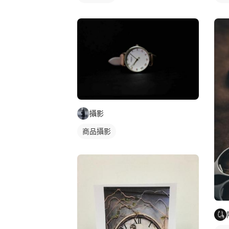
攝影
商品攝影