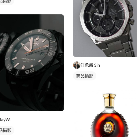
品攝影
江承新 Sin
商品攝影
RayW.
品攝影