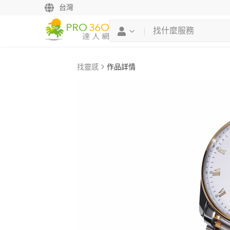
台灣
找靈感
作品詳情