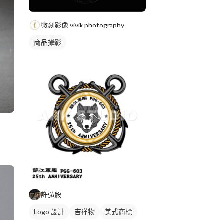
微刻影像 vivik photography
商品攝影
許弘毅
Logo 設計
吉祥物
美式商標