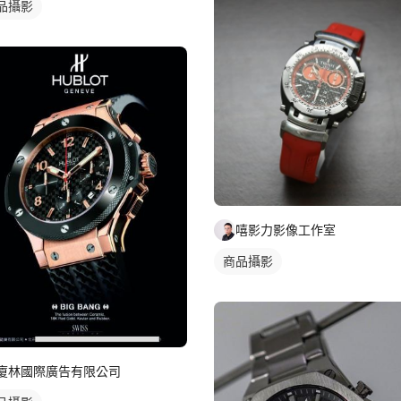
品攝影
嘻影力影像工作室
商品攝影
廈林國際廣告有限公司