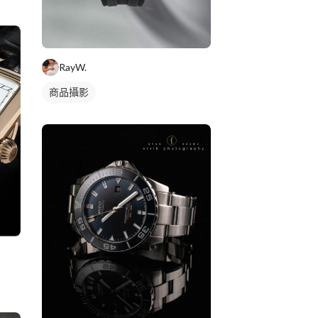
RayW.
商品攝影