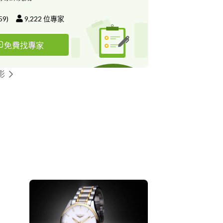
59
)
9,222
位專家
免費找專家
影