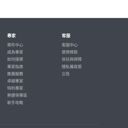
專家
客服
案件中心
客服中心
成為專家
使用條款
如何接案
信任與保障
專家指南
隱私權政策
推廣服務
公告
卓越專家
特約專家
勞健保專區
新手攻略