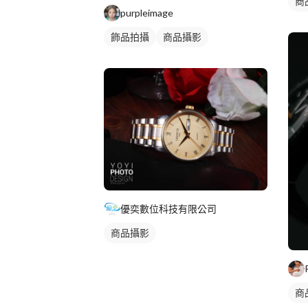
商
purpleimage
飾品拍攝
商品攝影
優奕數位科技有限公司
商品攝影
商