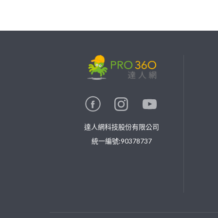
繼續完成
找專家(0)
買服務(0)
達人網科技股份有限公司
統一編號:90378737