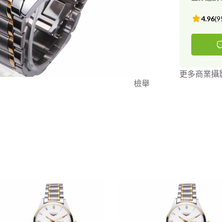
4.96
(
9
更多商業攝
檢舉