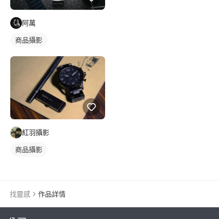
阿萬
商品攝影
紅羽攝影
商品攝影
找靈感
作品詳情