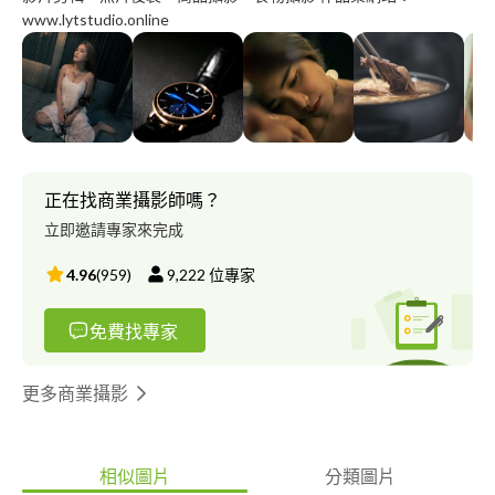
www.lytstudio.online
正在找商業攝影師嗎？
立即邀請專家來完成
4.96
(
959
)
9,222
位專家
免費找專家
更多商業攝影
相似圖片
分類圖片