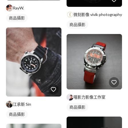
RayW.
微刻影像 vivik photography
商品攝影
商品攝影
嘻影力影像工作室
江承新 Sin
商品攝影
商品攝影