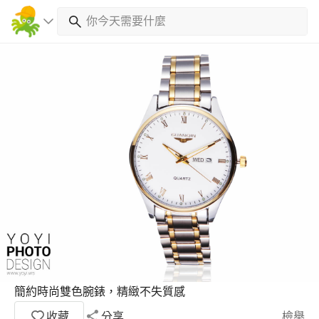
簡約時尚雙色腕錶，精緻不失質感
收藏
分享
檢舉