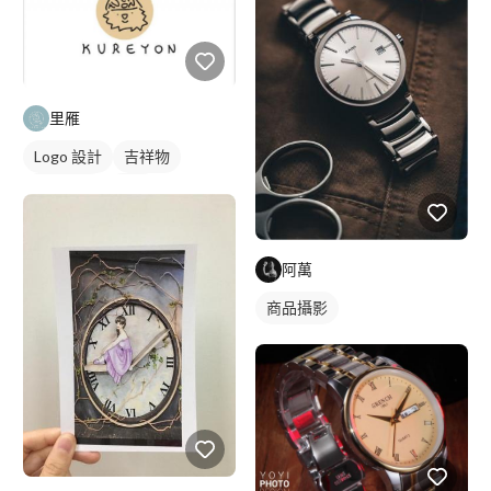
里雁
Logo 設計
吉祥物
日式商標
黑白
阿萬
商品攝影