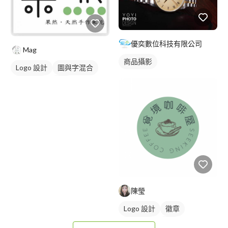
優奕數位科技有限公司
Mag
商品攝影
Logo 設計
圖與字混合
日式商標
綠色
陳瑩
Logo 設計
徽章
日式商標
綠色