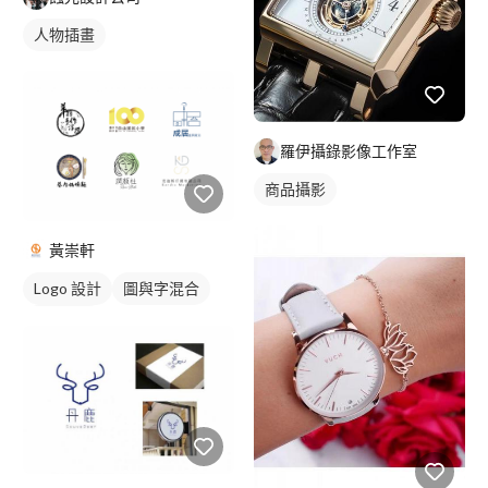
人物插畫
羅伊攝錄影像工作室
商品攝影
黃崇軒
Logo 設計
圖與字混合
日式商標