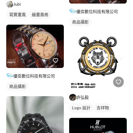
Jubi
優奕數位科技有限公司
寫實畫風
繪畫風格
商品攝影
手繪風格
插畫畫作
優奕數位科技有限公司
商品攝影
許弘毅
Logo 設計
吉祥物
美式商標
藍色