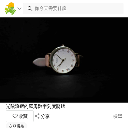
光陰流逝的羅馬數字刻度腕錶
收藏
分享
檢舉
商品攝影