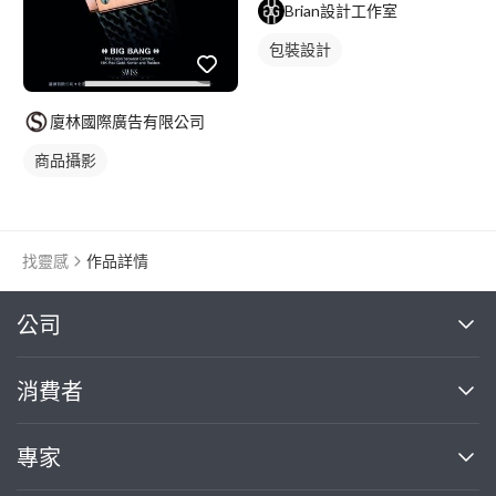
Brian設計工作室
包裝設計
廈林國際廣告有限公司
商品攝影
找靈感
作品詳情
繼續完成
公司
關於我們
消費者
找專家(0)
買服務(0)
媒體報導
買服務
專家
部落格
如何使用PRO360