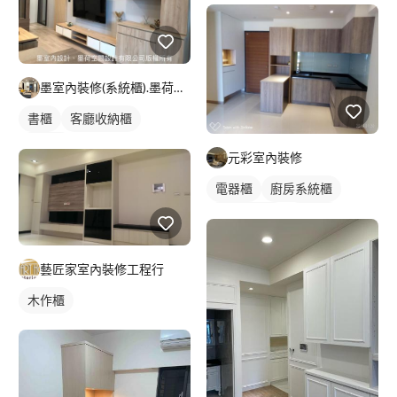
墨室內裝修(系統櫃).墨荷空間設計有限公司
書櫃
客廳收納櫃
電視櫃
元彩室內裝修
電器櫃
廚房系統櫃
客廳收納櫃
電視櫃
藝匠家室內裝修工程行
木作櫃