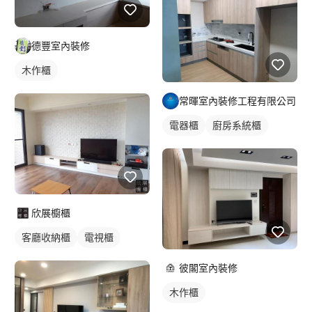
德豐室內裝修
木作櫃
常暉室內裝修工程有限公司
電器櫃
廚房系統櫃
欣展櫥櫃
客廳收納櫃
電視櫃
彼閣室內裝修
木作櫃