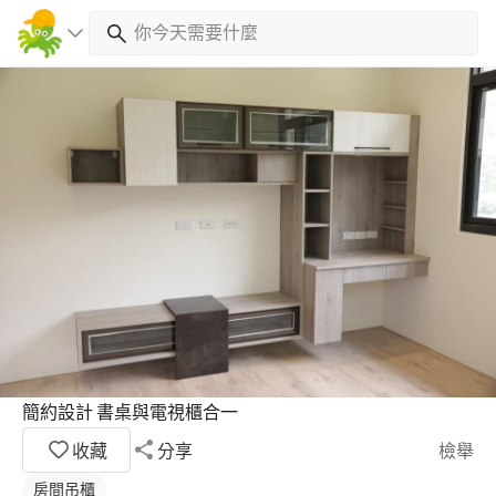
簡約設計 書桌與電視櫃合一
收藏
分享
檢舉
房間吊櫃