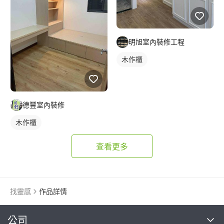
明旭室內裝修工程
木作櫃
德豐室內裝修
木作櫃
查看更多
找靈感
作品詳情
繼續完成
公司