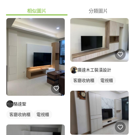
相似圖片
分類圖片
廣達木工裝潢設計
客廳收納櫃
電視櫃
木作櫃
駱達聖
客廳收納櫃
電視櫃