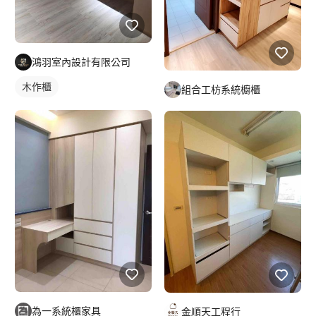
鴻羽室內設計有限公司
木作櫃
組合工枋系統櫥櫃
為一系統櫃家具
金順天工程行