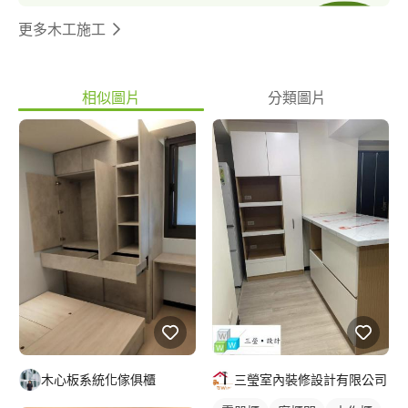
更多木工施工
相似圖片
分類圖片
木心板系統化傢俱櫃
三瑩室內裝修設計有限公司