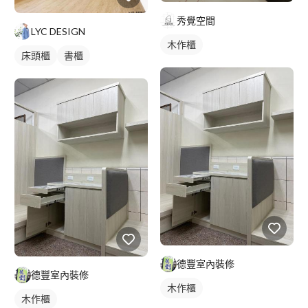
秀覺空間
LYC DESIGN
木作櫃
床頭櫃
書櫃
德豐室內裝修
德豐室內裝修
木作櫃
木作櫃