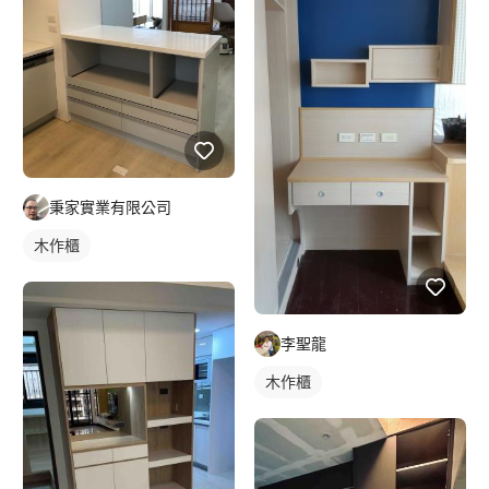
秉家實業有限公司
木作櫃
李聖龍
木作櫃