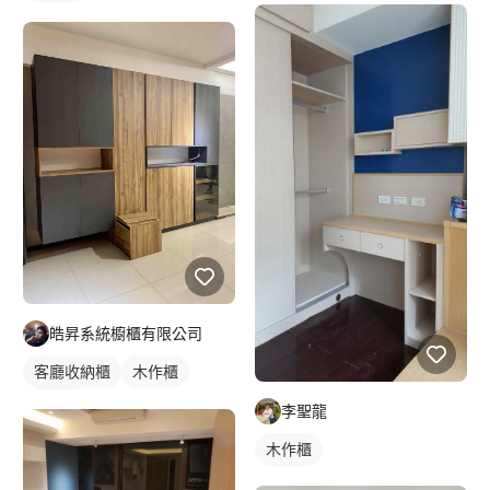
皓昇系統櫥櫃有限公司
客廳收納櫃
木作櫃
電視櫃
李聖龍
木作櫃