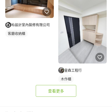
杺設計室內裝修有限公司
客廳收納櫃
皇森工程行
木作櫃
查看更多