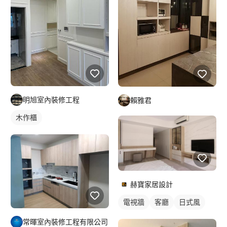
明旭室內裝修工程
賴雅君
木作櫃
赫寶家居設計
電視牆
客廳
日式風
常暉室內裝修工程有限公司