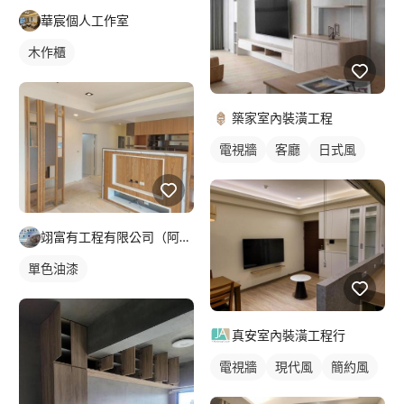
華宸個人工作室
木作櫃
築家室內裝潢工程
電視牆
客廳
日式風
翊富有工程有限公司（阿勝）
單色油漆
真安室內裝潢工程行
電視牆
現代風
簡約風