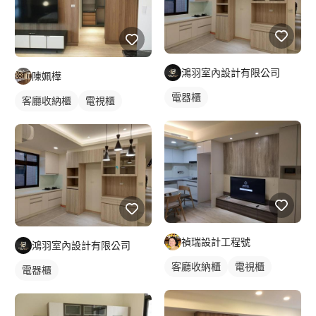
鴻羽室內設計有限公司
陳姵樺
電器櫃
客廳收納櫃
電視櫃
禎瑞設計工程號
鴻羽室內設計有限公司
客廳收納櫃
電視櫃
電器櫃