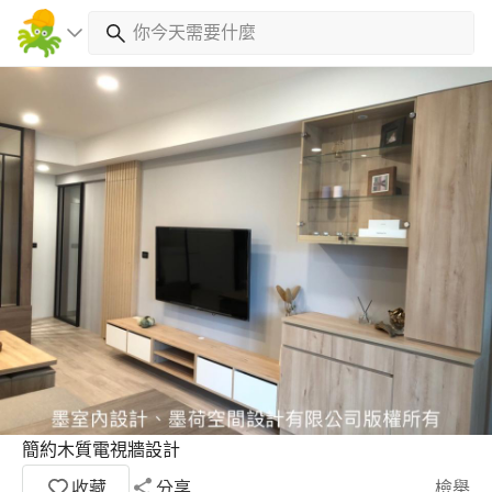
簡約木質電視牆設計
收藏
分享
檢舉