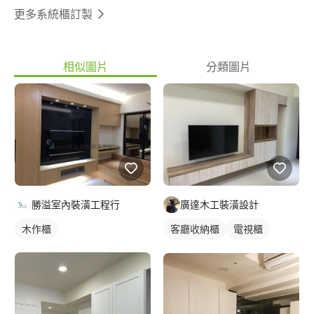
更多系統櫃訂製
相似圖片
分類圖片
勝溢室內裝潢工程行
廣達木工裝潢設計
木作櫃
客廳收納櫃
電視櫃
木作櫃