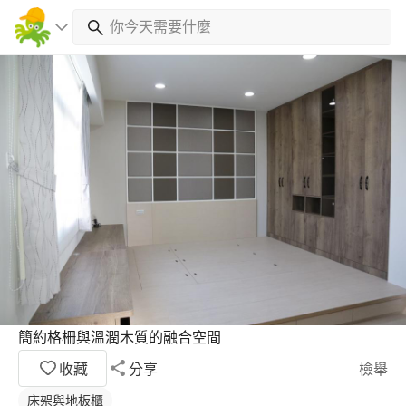
簡約格柵與溫潤木質的融合空間
收藏
分享
檢舉
床架與地板櫃