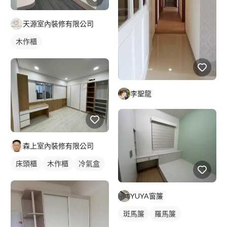
天源室內裝修有限公司
木作櫃
李聖龍
森上室內裝修有限公司
床頭櫃
木作櫃
冷氣盒
YUYA窗簾
斑馬簾
羅馬簾