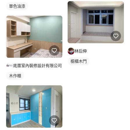
單色油漆
林后伸
櫥櫃木門
底厝室內裝修設計有限公司
木作櫃