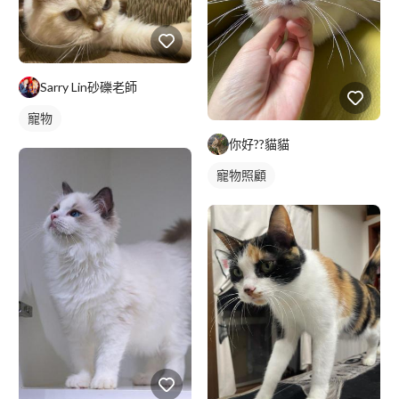
Sarry Lin砂礫老師
寵物
你好??貓貓
寵物照顧