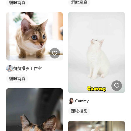
貓咪寫真
貓咪寫真
凱凱攝影工作室
貓咪寫真
Cammy
寵物攝影