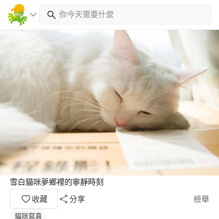
雪白貓咪夢鄉裡的寧靜時刻
收藏
分享
檢舉
貓咪寫真