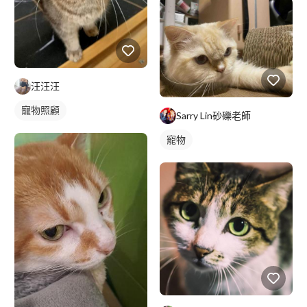
汪汪汪
寵物照顧
Sarry Lin砂礫老師
寵物