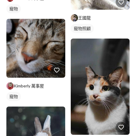
寵物
王國龍
寵物照顧
Kimberly 萬事屋
寵物