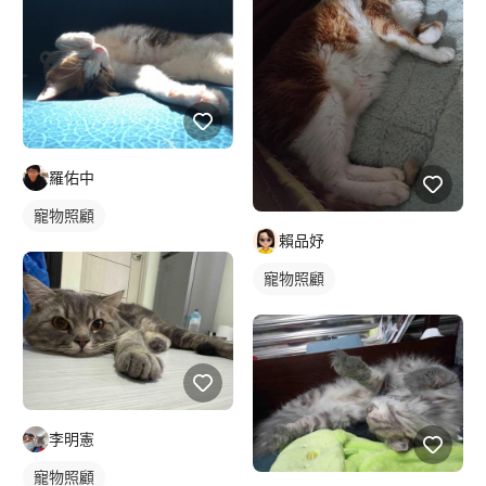
羅佑中
寵物照顧
賴品妤
寵物照顧
李明憲
寵物照顧