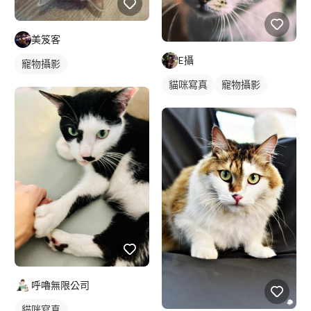
美笈客
E攝
寵物攝影
貓咪寫真
寵物攝影
呼嚕無限公司
貓咪寫真