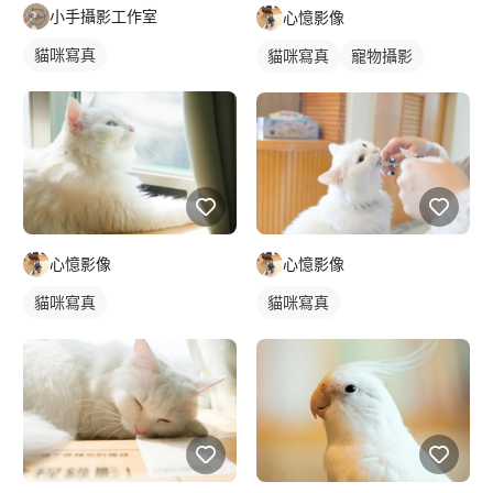
小手攝影工作室
心憶影像
貓咪寫真
貓咪寫真
寵物攝影
心憶影像
心憶影像
貓咪寫真
貓咪寫真