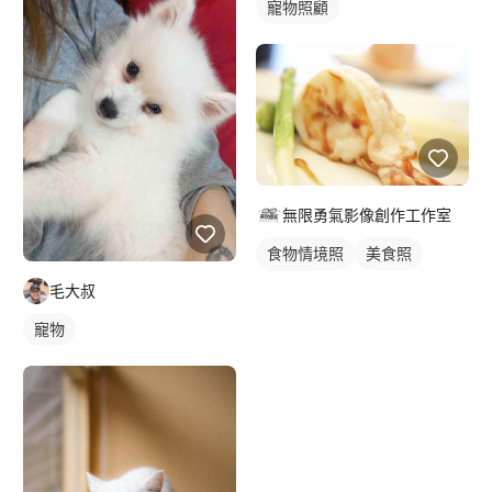
寵物照顧
無限勇氣影像創作工作室
食物情境照
美食照
食品照
毛大叔
寵物