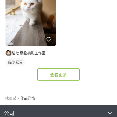
貓七 寵物攝影工作室
貓咪寫真
查看更多
找靈感
作品詳情
繼續完成
公司