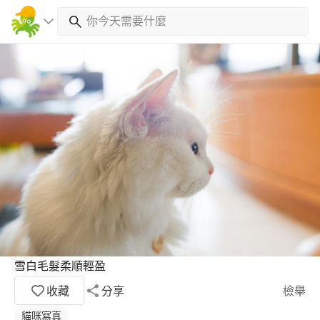
雪白毛髮柔順輕盈
收藏
分享
檢舉
貓咪寫真