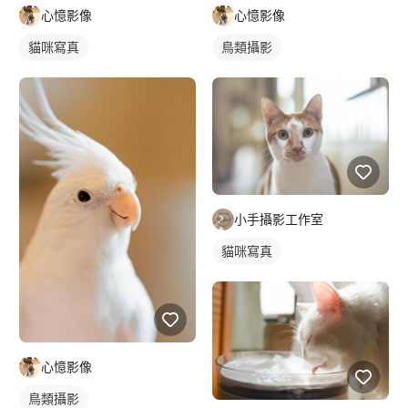
心憶影像
心憶影像
貓咪寫真
鳥類攝影
小手攝影工作室
貓咪寫真
心憶影像
鳥類攝影