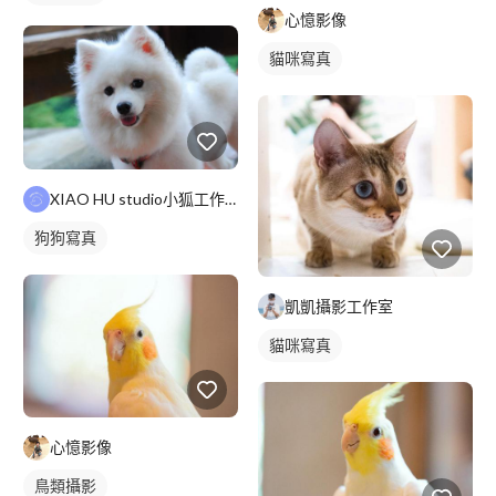
心憶影像
貓咪寫真
XIAO HU studio小狐工作室
狗狗寫真
凱凱攝影工作室
貓咪寫真
心憶影像
鳥類攝影