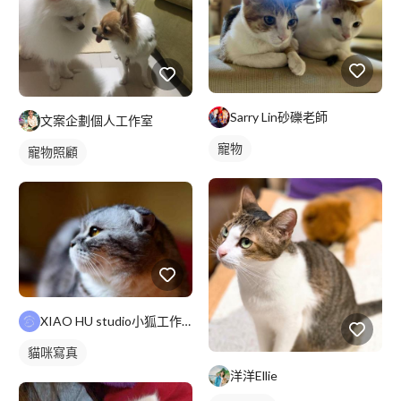
Sarry Lin砂礫老師
文案企劃個人工作室
寵物
寵物照顧
XIAO HU studio小狐工作室
貓咪寫真
洋洋Ellie