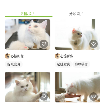
相似圖片
分類圖片
心憶影像
心憶影像
貓咪寫真
貓咪寫真
寵物攝影